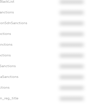
BlackList
XXXXXXXXXX
Sanctions
XXXXXXXXXX
NonSdnSanctions
XXXXXXXXXX
nctions
XXXXXXXXXX
anctions
XXXXXXXXXX
nctions
XXXXXXXXXX
nSanctions
XXXXXXXXXX
daSanctions
XXXXXXXXXX
ctions
XXXXXXXXXX
an_reg_title
XXXXXXXXXX