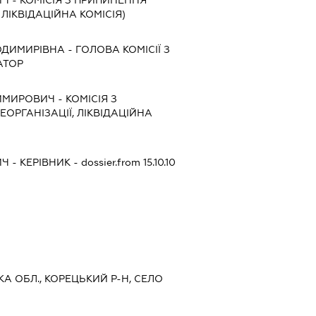
, ЛІКВІДАЦІЙНА КОМІСІЯ)
ОДИМИРІВНА
-
ГОЛОВА КОМІСІЇ З
АТОР
ИМИРОВИЧ
-
КОМІСІЯ З
ЕОРГАНІЗАЦІЇ, ЛІКВІДАЦІЙНА
ИЧ
-
КЕРІВНИК
- dossier.from 15.10.10
ЬКА ОБЛ., КОРЕЦЬКИЙ Р-Н, СЕЛО