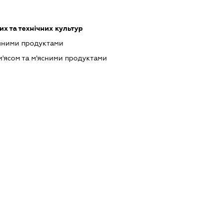
х та технічних культур
ічними продуктами
м'ясом та м'ясними продуктами