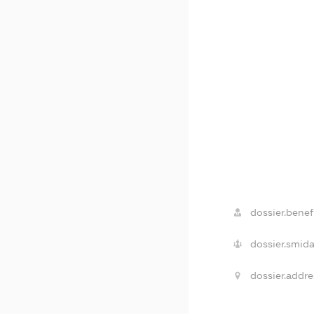
dossier.benefi
dossier.smida
dossier.addre