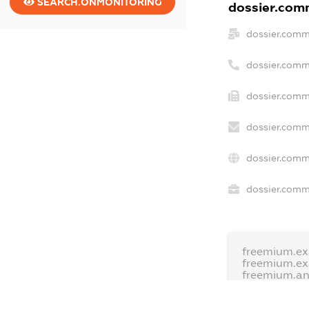
SEARCH.ONMONITORING
dossier.comm
dossier.comm
dossier.comm
dossier.comm
dossier.comm
dossier.comm
dossier.comme
freemium.ex
freemium.e
freemium.a
FREEMIUM.