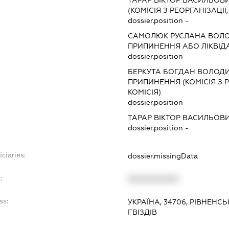
(КОМІСІЯ З РЕОРГАНІЗАЦІЇ
dossier.position -
САМОЛЮК РУСЛАНА ВОЛ
ПРИПИНЕННЯ АБО ЛІКВІД
dossier.position -
БЕРКУТА БОГДАН ВОЛОД
ПРИПИНЕННЯ (КОМІСІЯ З Р
КОМІСІЯ)
dossier.position -
ТАРАР ВІКТОР ВАСИЛЬОВ
dossier.position -
ciaries:
dossier.missingData
:
XXXXXXXXXX
ss:
УКРАЇНА, 34706, РІВНЕНС
ГВІЗДІВ