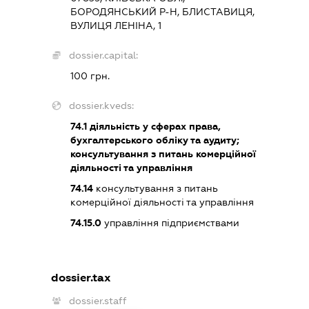
БОРОДЯНСЬКИЙ Р-Н, БЛИСТАВИЦЯ,
ВУЛИЦЯ ЛЕНІНА, 1
dossier.capital:
100 грн.
dossier.kveds:
74.1
діяльність у сферах права,
бухгалтерського обліку та аудиту;
консультування з питань комерційної
діяльності та управління
74.14
консультування з питань
комерційної діяльності та управління
74.15.0
управління підприємствами
dossier.tax
dossier.staff