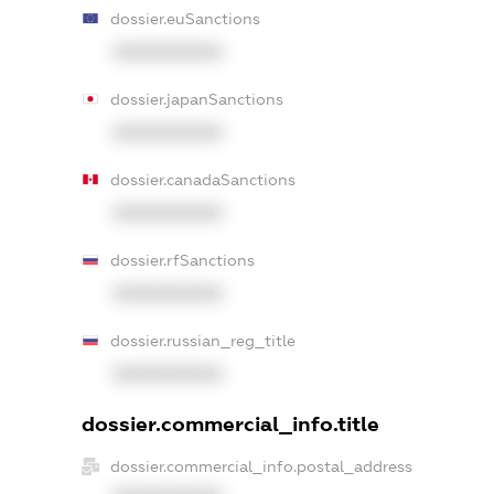
dossier.euSanctions
XXXXXXXXXX
dossier.japanSanctions
XXXXXXXXXX
dossier.canadaSanctions
XXXXXXXXXX
dossier.rfSanctions
XXXXXXXXXX
dossier.russian_reg_title
XXXXXXXXXX
dossier.commercial_info.title
dossier.commercial_info.postal_address