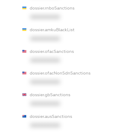
dossier.rnboSanctions
XXXXXXXXXX
dossier.amkuBlackList
XXXXXXXXXX
dossier.ofacSanctions
XXXXXXXXXX
dossier.ofacNonSdnSanctions
XXXXXXXXXX
dossier.gbSanctions
XXXXXXXXXX
dossier.ausSanctions
XXXXXXXXXX