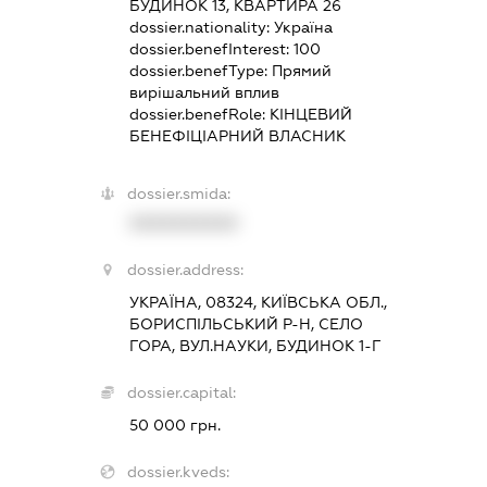
БУДИНОК 13, КВАРТИРА 26
dossier.nationality:
Україна
dossier.benefInterest:
100
dossier.benefType:
Прямий
вирішальний вплив
dossier.benefRole:
КІНЦЕВИЙ
БЕНЕФІЦІАРНИЙ ВЛАСНИК
dossier.smida:
XXXXXXXXXX
dossier.address:
УКРАЇНА, 08324, КИЇВСЬКА ОБЛ.,
БОРИСПІЛЬСЬКИЙ Р-Н, СЕЛО
ГОРА, ВУЛ.НАУКИ, БУДИНОК 1-Г
dossier.capital:
50 000 грн.
dossier.kveds: