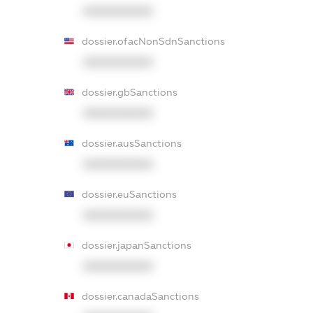
XXXXXXXXXX
dossier.ofacNonSdnSanctions
XXXXXXXXXX
dossier.gbSanctions
XXXXXXXXXX
dossier.ausSanctions
XXXXXXXXXX
dossier.euSanctions
XXXXXXXXXX
dossier.japanSanctions
XXXXXXXXXX
dossier.canadaSanctions