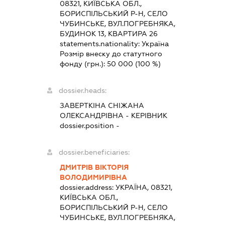
08321, КИЇВСЬКА ОБЛ.,
БОРИСПІЛЬСЬКИЙ Р-Н, СЕЛО
ЧУБИНСЬКЕ, ВУЛ.ПОГРЕБНЯКА,
БУДИНОК 13, КВАРТИРА 26
statements.nationality:
Україна
Розмір внеску до статутного
фонду (грн.):
50 000
(100 %)
dossier.heads:
ЗАВЕРТКІНА СНІЖАНА
ОЛЕКСАНДРІВНА
-
КЕРІВНИК
dossier.position -
dossier.beneficiaries:
ДМИТРІВ ВІКТОРІЯ
ВОЛОДИМИРІВНА
dossier.address:
УКРАЇНА, 08321,
КИЇВСЬКА ОБЛ.,
БОРИСПІЛЬСЬКИЙ Р-Н, СЕЛО
ЧУБИНСЬКЕ, ВУЛ.ПОГРЕБНЯКА,