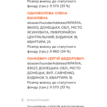
Розмір внеску до статутного
фонду (грн.):
9 570
(33 %)
ОДНОВОЛОВА ОЛЕНА
ВАСИЛІВНА
dossier.founderAddress
УКРАЇНА,
86000, ДОНЕЦЬКА ОБЛ., МІСТО
ЯСИНУВАТА, МИКРОРАЙОН
ЦЕНТРАЛЬНИЙ, БУДИНОК 18,
КВАРТИРА 25
Розмір внеску до статутного
фонду (грн.):
9 860
(34 %)
ПАНКЕВИЧ СЕРГІЙ ФЕДОРОВИЧ
dossier.founderAddress
УКРАЇНА,
83027, ДОНЕЦЬКА ОБЛ., МІСТО
ДОНЕЦЬК, ВУЛ. САВЧЕНКО,
БУДИНОК 11, КВАРТИРА 16
Розмір внеску до статутного
фонду (грн.):
9 570
(33 %)
dossier.heads: