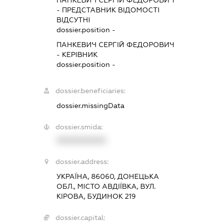
ПАНКЕВИЧ СЕРГІЙ ФЕДОРОВИЧ
-
ПРЕДСТАВНИК
ВІДОМОСТІ
ВІДСУТНІ
dossier.position -
ПАНКЕВИЧ СЕРГІЙ ФЕДОРОВИЧ
-
КЕРІВНИК
dossier.position -
dossier.beneficiaries:
dossier.missingData
dossier.smida:
XXXXXXXXXX
dossier.address:
УКРАЇНА, 86060, ДОНЕЦЬКА
ОБЛ., МІСТО АВДІЇВКА, ВУЛ.
КІРОВА, БУДИНОК 219
dossier.capital: