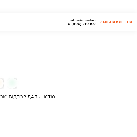
caHeader.contact
CAHEADER.GETTEST
0 (800) 210 102
0
0
ОЮ ВІДПОВІДАЛЬНІСТЮ