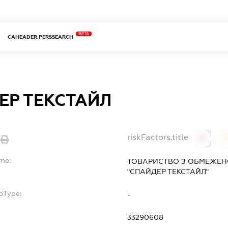
BETA
CAHEADER.PERSSEARCH
ЕР ТЕКСТАЙЛ
riskFactors.title
0
ame:
ТОВАРИСТВО З ОБМЕЖЕН
"СПАЙДЕР ТЕКСТАЙЛ"
bType:
-
33290608