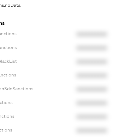
ons.noData
ns
anctions
XXXXXXXXXX
anctions
XXXXXXXXXX
lackList
XXXXXXXXXX
anctions
XXXXXXXXXX
NonSdnSanctions
XXXXXXXXXX
ctions
XXXXXXXXXX
nctions
XXXXXXXXXX
ctions
XXXXXXXXXX