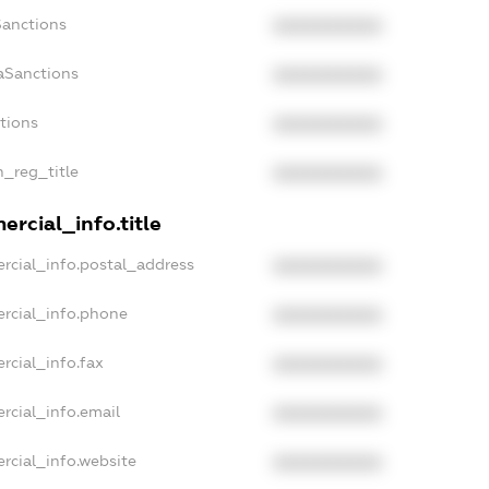
Sanctions
XXXXXXXXXX
aSanctions
XXXXXXXXXX
ctions
XXXXXXXXXX
n_reg_title
XXXXXXXXXX
rcial_info.title
rcial_info.postal_address
XXXXXXXXXX
rcial_info.phone
XXXXXXXXXX
rcial_info.fax
XXXXXXXXXX
rcial_info.email
XXXXXXXXXX
rcial_info.website
XXXXXXXXXX