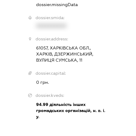
dossier.missingData
dossier.smida:
XXXXXXXXXX
dossier.address:
61057, ХАРКІВСЬКА ОБЛ.,
ХАРКІВ, ДЗЕРЖИНСЬКИЙ,
ВУЛИЦЯ СУМСЬКА, 11
dossier.capital:
0 грн.
dossier.kveds:
94.99
діяльність інших
громадських організацій, н. в. і.
у.