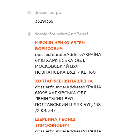
dossier.edrpo:
33291355
dossier.foundersAndBenef:
МІРОШНІЧЕНКО ЄВГЕН
БОРИСОВИЧ
dossier.founderAddress
УКРАЇНА
61118 ХАРКIВСЬКА ОБЛ.
МОСКОВСЬКИЙ ВУЛ.
ПОЗНАНСЬКА БУД. 7 КВ. 160
ХОПТАР КСЕНІЯ ПАВЛІВНА
dossier.founderAddress
УКРАЇНА
61098 ХАРКIВСЬКА ОБЛ.
ЛЕНІНСЬКИЙ ВУЛ.
ПОЛТАВСЬКИЙ ШЛЯХ БУД. 148
/2 КВ. 347
ЩЕРБИНА ЛЕОНІД
ТИМОФІЙОВИЧ
dossier.founderAddress
УКРАЇНА,