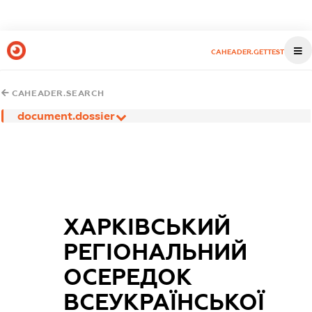
CAHEADER.GETTEST
CAHEADER.SEARCH
document.dossier
ХАРКІВСЬКИЙ
РЕГІОНАЛЬНИЙ
ОСЕРЕДОК
ВСЕУКРАЇНСЬКОЇ