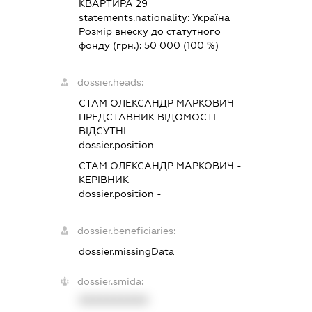
КВАРТИРА 29
statements.nationality:
Україна
Розмір внеску до статутного
фонду (грн.):
50 000
(100 %)
dossier.heads:
СТАМ ОЛЕКСАНДР МАРКОВИЧ
-
ПРЕДСТАВНИК
ВІДОМОСТІ
ВІДСУТНІ
dossier.position -
СТАМ ОЛЕКСАНДР МАРКОВИЧ
-
КЕРІВНИК
dossier.position -
dossier.beneficiaries:
dossier.missingData
dossier.smida:
XXXXXXXXXX