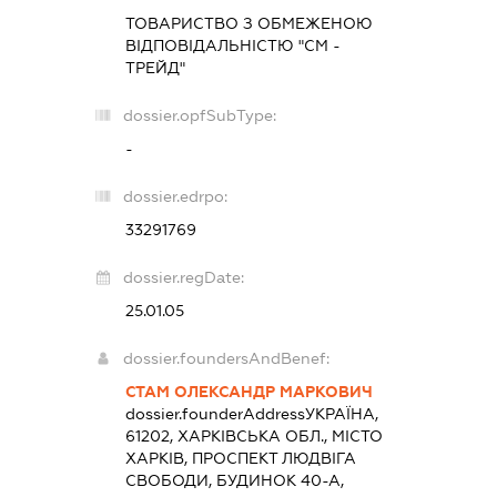
ТОВАРИСТВО З ОБМЕЖЕНОЮ
ВІДПОВІДАЛЬНІСТЮ "СМ -
ТРЕЙД"
dossier.opfSubType:
-
dossier.edrpo:
33291769
dossier.regDate:
25.01.05
dossier.foundersAndBenef:
СТАМ ОЛЕКСАНДР МАРКОВИЧ
dossier.founderAddress
УКРАЇНА,
61202, ХАРКІВСЬКА ОБЛ., МІСТО
ХАРКІВ, ПРОСПЕКТ ЛЮДВІГА
СВОБОДИ, БУДИНОК 40-А,