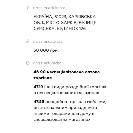
dossier.address:
УКРАЇНА, 61023, ХАРКІВСЬКА
ОБЛ., МІСТО ХАРКІВ, ВУЛИЦЯ
СУМСЬКА, БУДИНОК 126
dossier.capital:
50 000 грн.
dossier.kveds:
46.90
неспеціалізована оптова
торгівля
47.19
інші види роздрібної торгівлі
в неспеціалізованих магазинах
47.59
роздрібна торгівля меблями,
освітлювальним приладдям та
іншими товарами для дому в
спеціалізованих магазинах