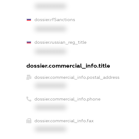
XXXXXXXXXX
dossier.rfSanctions
XXXXXXXXXX
dossier.russian_reg_title
XXXXXXXXXX
dossier.commercial_info.title
dossier.commercial_info.postal_address
XXXXXXXXXX
dossier.commercial_info.phone
XXXXXXXXXX
dossier.commercial_info.fax
XXXXXXXXXX