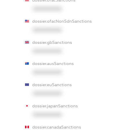
XXXXXXXXXX
dossier.ofacNonSdnSanctions
XXXXXXXXXX
dossier.gbSanctions
XXXXXXXXXX
dossier.ausSanctions
XXXXXXXXXX
dossier.euSanctions
XXXXXXXXXX
dossier.japanSanctions
XXXXXXXXXX
dossier.canadaSanctions