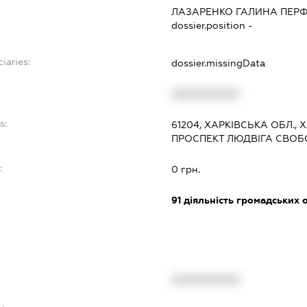
ЛАЗАРЕНКО ГАЛИНА ПЕР
dossier.position -
iaries:
dossier.missingData
XXXXXXXXXX
s:
61204, ХАРКІВСЬКА ОБЛ.,
ПРОСПЕКТ ЛЮДВІГА СВОБО
:
0 грн.
91
діяльність громадських о
XXXXXXXXXX