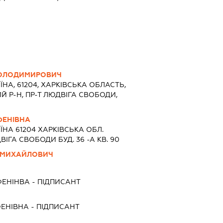
ВОЛОДИМИРОВИЧ
ЇНА, 61204, ХАРКIВСЬКА ОБЛАСТЬ,
Й Р-Н, ПР-Т ЛЮДВІГА СВОБОДИ,
ФЕНІВНА
ЇНА 61204 ХАРКIВСЬКА ОБЛ.
ГА СВОБОДИ БУД. 36 -А КВ. 90
 МИХАЙЛОВИЧ
ФЕНІНВА
-
ПІДПИСАНТ
ФЕНІВНА
-
ПІДПИСАНТ