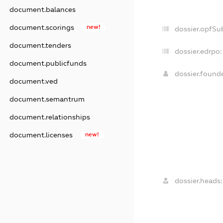
document.balances
document.scorings
new!
dossier.opfSu
document.tenders
dossier.edrpo:
document.publicfunds
dossier.foun
document.ved
document.semantrum
document.relationships
document.licenses
new!
dossier.heads: