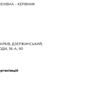
ФЕНІВНА
-
КЕРІВНИК
 ХАРКІВ, ДЗЕРЖИНСЬКИЙ,
ДИ, 36-А, 90
рганізацій