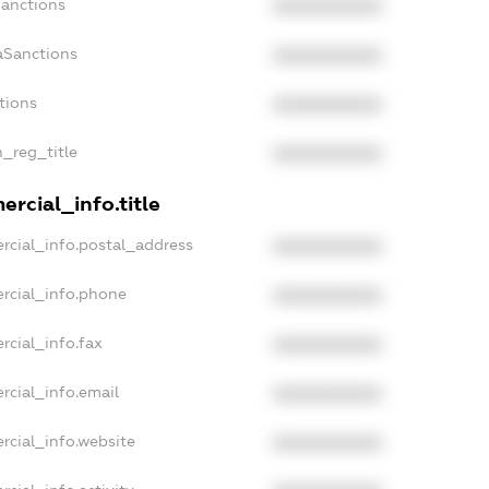
Sanctions
XXXXXXXXXX
aSanctions
XXXXXXXXXX
tions
XXXXXXXXXX
n_reg_title
XXXXXXXXXX
rcial_info.title
rcial_info.postal_address
XXXXXXXXXX
rcial_info.phone
XXXXXXXXXX
rcial_info.fax
XXXXXXXXXX
rcial_info.email
XXXXXXXXXX
rcial_info.website
XXXXXXXXXX