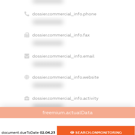
XXXXXXXXXX
dossier.commercial_info.phone
XXXXXXXXXX
dossier.commercial_info.fax
XXXXXXXXXX
dossier.commercial_info.email
XXXXXXXXXX
dossier.commercial_info.website
XXXXXXXXXX
dossier.commercial_info.activity
XXXXXXXXXX
freemium.actualData
freemium.exampleText_1
document.dueToDate
02.04.23
SEARCH.ONMONITORING