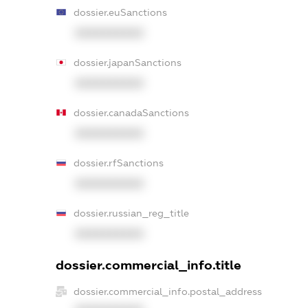
dossier.euSanctions
XXXXXXXXXX
dossier.japanSanctions
XXXXXXXXXX
dossier.canadaSanctions
XXXXXXXXXX
dossier.rfSanctions
XXXXXXXXXX
dossier.russian_reg_title
XXXXXXXXXX
dossier.commercial_info.title
dossier.commercial_info.postal_address