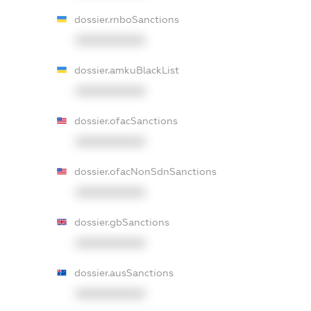
dossier.rnboSanctions
XXXXXXXXXX
dossier.amkuBlackList
XXXXXXXXXX
dossier.ofacSanctions
XXXXXXXXXX
dossier.ofacNonSdnSanctions
XXXXXXXXXX
dossier.gbSanctions
XXXXXXXXXX
dossier.ausSanctions
XXXXXXXXXX