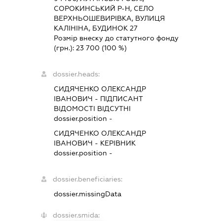
СОРОКИНСЬКИЙ Р-Н, СЕЛО
ВЕРХНЬОШЕВИРІВКА, ВУЛИЦЯ
КАЛІНІНА, БУДИНОК 27
Розмір внеску до статутного фонду
(грн.):
23 700
(100 %)
dossier.heads:
СИДЯЧЕНКО ОЛЕКСАНДР
ІВАНОВИЧ
-
ПІДПИСАНТ
ВІДОМОСТІ ВІДСУТНІ
dossier.position -
СИДЯЧЕНКО ОЛЕКСАНДР
ІВАНОВИЧ
-
КЕРІВНИК
dossier.position -
dossier.beneficiaries:
dossier.missingData
dossier.smida: