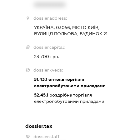
XXXXXXXXXX
dossier.address:
УКРАЇНА, 03056, МІСТО КИЇВ,
ВУЛИЦЯ ПОЛЬОВА, БУДИНОК 21
dossier.capital:
23 700 грн.
dossier.kveds:
51.43.1
оптова торгівля
електропобутовими приладами
52.45.1
роздрібна торгівля
електропобутовими приладами
dossier.tax
dossier.staff