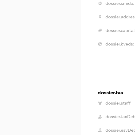
dossier.smida:
dossier.addres
dossier.capital
dossier.kveds:
dossier.tax
dossier.staff
dossier.taxDe
dossier.esvDe