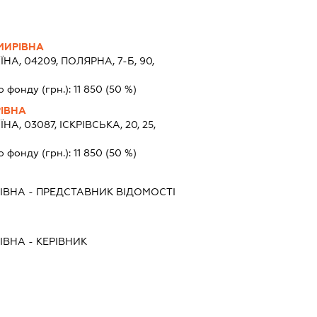
МИРІВНА
ЇНА, 04209, ПОЛЯРНА, 7-Б, 90,
о фонду (грн.):
11 850
(50 %)
ІВНА
ЇНА, 03087, ІСКРІВСЬКА, 20, 25,
о фонду (грн.):
11 850
(50 %)
ІВНА
-
ПРЕДСТАВНИК
ВІДОМОСТІ
ІВНА
-
КЕРІВНИК