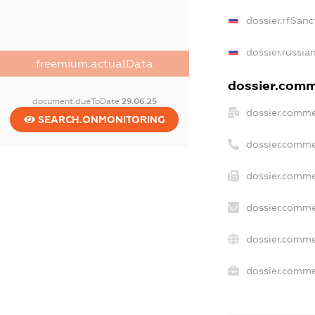
dossier.rfSanc
dossier.russia
freemium.actualData
dossier.comme
document.dueToDate
29.06.25
dossier.comme
SEARCH.ONMONITORING
dossier.comme
dossier.comme
dossier.comme
dossier.comme
dossier.commer