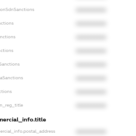
NonSdnSanctions
XXXXXXXXXX
nctions
XXXXXXXXXX
anctions
XXXXXXXXXX
nctions
XXXXXXXXXX
nSanctions
XXXXXXXXXX
daSanctions
XXXXXXXXXX
ctions
XXXXXXXXXX
an_reg_title
XXXXXXXXXX
ercial_info.title
ercial_info.postal_address
XXXXXXXXXX