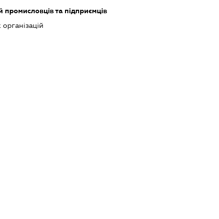
ій промисловців та підприємців
 організацій