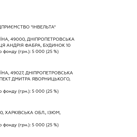
ПРИЄМСТВО "ІНВЕЛЬТА"
ЇНА, 49000, ДНІПРОПЕТРОВСЬКА
ИЦЯ АНДРІЯ ФАБРА, БУДИНОК 10
о фонду (грн.):
5 000
(25 %)
ЇНА, 49027, ДНІПРОПЕТРОВСЬКА
ОСПЕКТ ДМИТРА ЯВОРНИЦЬКОГО,
о фонду (грн.):
5 000
(25 %)
0, ХАРКІВСЬКА ОБЛ., ІЗЮМ,
9
о фонду (грн.):
5 000
(25 %)