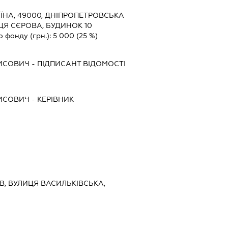
ЇНА, 49000, ДНІПРОПЕТРОВСЬКА
ИЦЯ СЄРОВА, БУДИНОК 10
о фонду (грн.):
5 000
(25 %)
РИСОВИЧ
-
ПІДПИСАНТ
ВІДОМОСТІ
РИСОВИЧ
-
КЕРІВНИК
ИЇВ, ВУЛИЦЯ ВАСИЛЬКІВСЬКА,