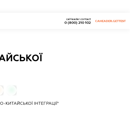
caHeader.contact
CAHEADER.GETTEST
0 (800) 210 102
АЙСЬКОЇ
0
0
О-КИТАЙСЬКОЇ ІНТЕГРАЦІЇ"