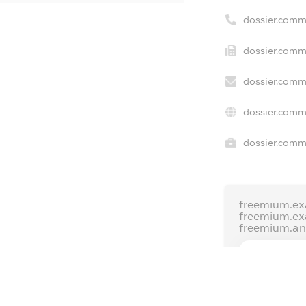
dossier.comm
dossier.comme
dossier.comm
dossier.comm
dossier.comme
freemium.ex
freemium.e
freemium.a
FREEMIUM.