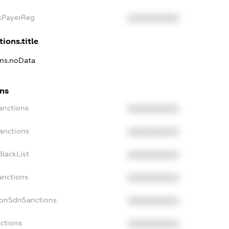
axPayerReg
XXXXXXXXXX
ions.title
ons.noData
ons
anctions
XXXXXXXXXX
anctions
XXXXXXXXXX
lackList
XXXXXXXXXX
anctions
XXXXXXXXXX
NonSdnSanctions
XXXXXXXXXX
ctions
XXXXXXXXXX