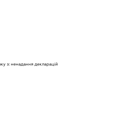
зку з:
ненадання декларацiй