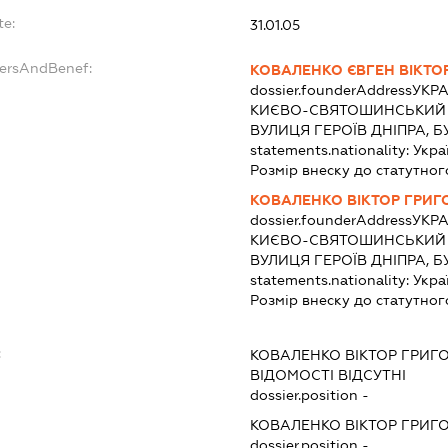
te:
31.01.05
dersAndBenef:
КОВАЛЕНКО ЄВГЕН ВІКТО
dossier.founderAddress
УКРА
КИЄВО-СВЯТОШИНСЬКИЙ Р
ВУЛИЦЯ ГЕРОЇВ ДНІПРА, Б
statements.nationality:
Укра
Розмір внеску до статутног
КОВАЛЕНКО ВІКТОР ГРИ
dossier.founderAddress
УКРА
КИЄВО-СВЯТОШИНСЬКИЙ Р
ВУЛИЦЯ ГЕРОЇВ ДНІПРА, Б
statements.nationality:
Укра
Розмір внеску до статутног
:
КОВАЛЕНКО ВІКТОР ГРИГ
ВІДОМОСТІ ВІДСУТНІ
dossier.position -
КОВАЛЕНКО ВІКТОР ГРИГ
dossier.position -