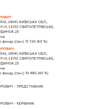
РОВИЧ
ЇНА, 08141, КИЇВСЬКА ОБЛ.,
-Н, СЕЛО СВЯТОПЕТРІВСЬКЕ,
УДИНОК 23
їна
о фонду (грн.):
15 720
(60 %)
ГОРОВИЧ
ЇНА, 08141, КИЇВСЬКА ОБЛ.,
-Н, СЕЛО СВЯТОПЕТРІВСЬКЕ,
УДИНОК 23
їна
о фонду (грн.):
10 480
(40 %)
ОРОВИЧ
-
ПРЕДСТАВНИК
ОРОВИЧ
-
КЕРІВНИК