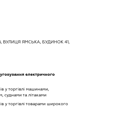
ЇВ, ВУЛИЦЯ ЯМСЬКА, БУДИНОК 41,
луговування електричного
ів у торгівлі машинами,
, суднами та літаками
ів у торгівлі товарами широкого