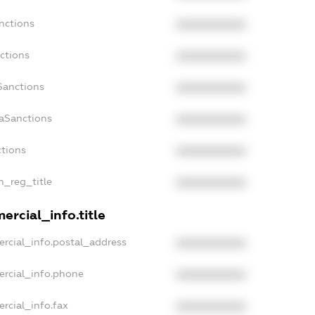
nctions
XXXXXXXXXX
ctions
XXXXXXXXXX
Sanctions
XXXXXXXXXX
daSanctions
XXXXXXXXXX
ctions
XXXXXXXXXX
n_reg_title
XXXXXXXXXX
ercial_info.title
rcial_info.postal_address
XXXXXXXXXX
ercial_info.phone
XXXXXXXXXX
rcial_info.fax
XXXXXXXXXX