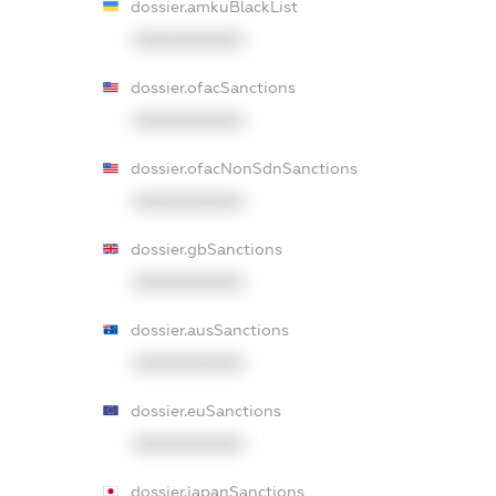
dossier.amkuBlackList
XXXXXXXXXX
dossier.ofacSanctions
XXXXXXXXXX
dossier.ofacNonSdnSanctions
XXXXXXXXXX
dossier.gbSanctions
XXXXXXXXXX
dossier.ausSanctions
XXXXXXXXXX
dossier.euSanctions
XXXXXXXXXX
dossier.japanSanctions