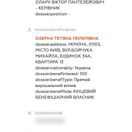
ОЛАРУ ВІКТОР ПАНТЕЛЕЙОВИЧ
-
КЕРІВНИК
dossier.position -
dossier.beneficiaries:
ОЗЕРНА ТЕТЯНА ПИЛИПІВНА
dossier.address:
УКРАЇНА, 01103,
МІСТО КИЇВ, ВУЛ.БОЙЧУКА
МИХАЙЛА, БУДИНОК 34А,
КВАРТИРА 13
dossier.nationality:
Україна
dossier.benefInterest:
100
dossier.benefType:
Прямий
вирішальний вплив
dossier.benefRole:
КІНЦЕВИЙ
БЕНЕФІЦІАРНИЙ ВЛАСНИК
dossier.smida:
XXXXXXXXXX