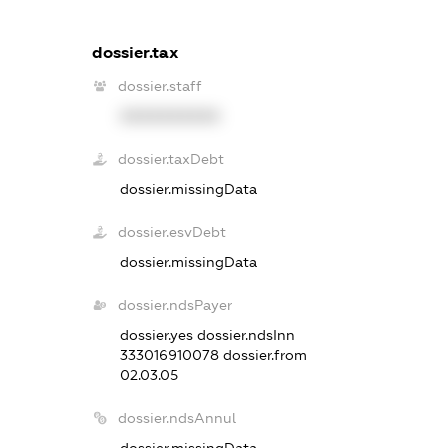
dossier.tax
dossier.staff
XXXXXXXXXX
dossier.taxDebt
dossier.missingData
dossier.esvDebt
dossier.missingData
dossier.ndsPayer
dossier.yes
dossier.ndsInn
333016910078
dossier.from
02.03.05
dossier.ndsAnnul