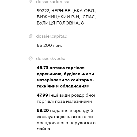
dossier.address:
59222, ЧЕРНІВЕЦЬКА ОБЛ.,
ВИЖНИЦЬКИЙ Р-Н, ІСПАС,
ВУЛИЦЯ ГОЛОВНА, 8
dossier.capital:
66 200 грн.
dossier.kveds:
46.73
оптова торгівля
деревиною, будівельними
матеріалами та санітарно-
технічним обладнанням
47.99
інші види роздрібної
торгівлі поза магазинами
68.20
надання в оренду й
експлуатацію власного чи
орендованого нерухомого
майна