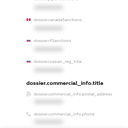
XXXXXXXXXX
dossier.canadaSanctions
XXXXXXXXXX
dossier.rfSanctions
XXXXXXXXXX
dossier.russian_reg_title
XXXXXXXXXX
dossier.commercial_info.title
dossier.commercial_info.postal_address
XXXXXXXXXX
dossier.commercial_info.phone
XXXXXXXXXX