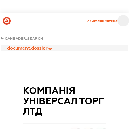
CAHEADER.GETTEST
CAHEADER.SEARCH
document.dossier
КОМПАНІЯ
УНІВЕРСАЛ ТОРГ
ЛТД