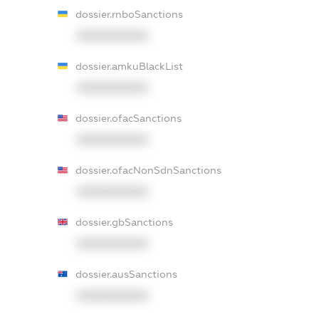
dossier.rnboSanctions
XXXXXXXXXX
dossier.amkuBlackList
XXXXXXXXXX
dossier.ofacSanctions
XXXXXXXXXX
dossier.ofacNonSdnSanctions
XXXXXXXXXX
dossier.gbSanctions
XXXXXXXXXX
dossier.ausSanctions
XXXXXXXXXX