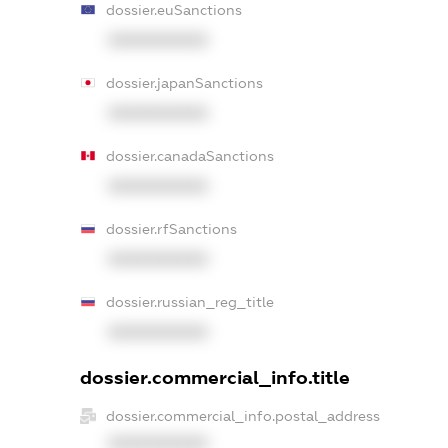
dossier.euSanctions
XXXXXXXXXX
dossier.japanSanctions
XXXXXXXXXX
dossier.canadaSanctions
XXXXXXXXXX
dossier.rfSanctions
XXXXXXXXXX
dossier.russian_reg_title
XXXXXXXXXX
dossier.commercial_info.title
dossier.commercial_info.postal_address
XXXXXXXXXX