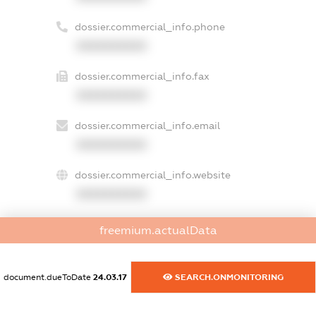
dossier.commercial_info.phone
XXXXXXXXXX
dossier.commercial_info.fax
XXXXXXXXXX
dossier.commercial_info.email
XXXXXXXXXX
dossier.commercial_info.website
XXXXXXXXXX
dossier.commercial_info.activity
freemium.actualData
XXXXXXXXXX
document.dueToDate
24.03.17
SEARCH.ONMONITORING
freemium.exampleText_1