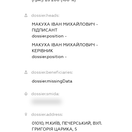
dossier.heads:
МАКУХА ІВАН МИХАЙЛОВИЧ
-
ПІДПИСАНТ
dossier.position -
МАКУХА ІВАН МИХАЙЛОВИЧ
-
КЕРІВНИК
dossier.position -
dossier.beneficiaries:
dossier.missingData
dossier.smida:
XXXXXXXXXX
dossier.address:
01010, М.КИЇВ, ПЕЧЕРСЬКИЙ, ВУЛ.
ГРИГОРІЯ ЦАРИКА, 5