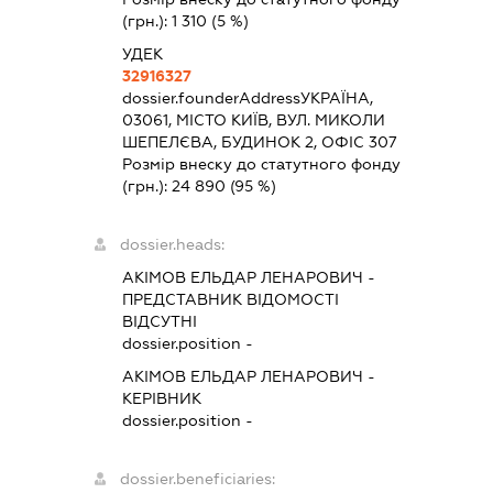
(грн.):
1 310
(5 %)
УДЕК
32916327
dossier.founderAddress
УКРАЇНА,
03061, МІСТО КИЇВ, ВУЛ. МИКОЛИ
ШЕПЕЛЄВА, БУДИНОК 2, ОФІС 307
Розмір внеску до статутного фонду
(грн.):
24 890
(95 %)
dossier.heads:
АКІМОВ ЕЛЬДАР ЛЕНАРОВИЧ
-
ПРЕДСТАВНИК
ВІДОМОСТІ
ВІДСУТНІ
dossier.position -
АКІМОВ ЕЛЬДАР ЛЕНАРОВИЧ
-
КЕРІВНИК
dossier.position -
dossier.beneficiaries: