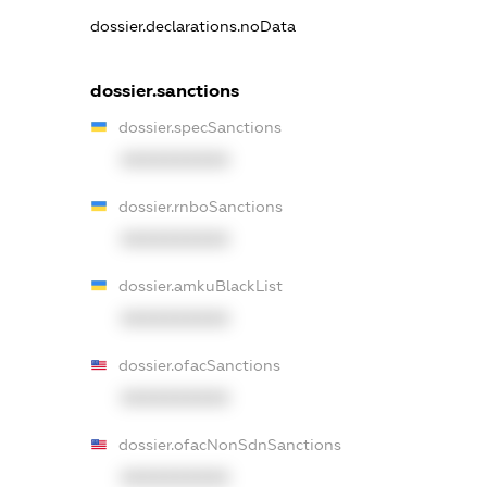
dossier.declarations.noData
dossier.sanctions
dossier.specSanctions
XXXXXXXXXX
dossier.rnboSanctions
XXXXXXXXXX
dossier.amkuBlackList
XXXXXXXXXX
dossier.ofacSanctions
XXXXXXXXXX
dossier.ofacNonSdnSanctions
XXXXXXXXXX