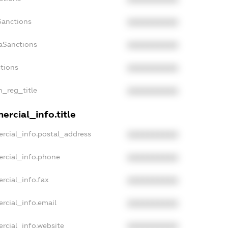
Sanctions
XXXXXXXXXX
aSanctions
XXXXXXXXXX
ctions
XXXXXXXXXX
n_reg_title
XXXXXXXXXX
rcial_info.title
rcial_info.postal_address
XXXXXXXXXX
ercial_info.phone
XXXXXXXXXX
rcial_info.fax
XXXXXXXXXX
rcial_info.email
XXXXXXXXXX
rcial_info.website
XXXXXXXXXX