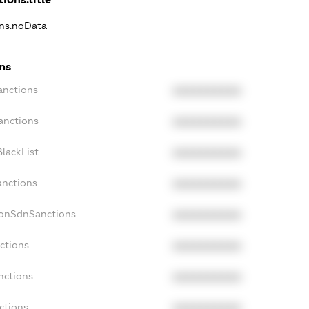
ons.noData
ns
anctions
XXXXXXXXXX
anctions
XXXXXXXXXX
lackList
XXXXXXXXXX
anctions
XXXXXXXXXX
NonSdnSanctions
XXXXXXXXXX
ctions
XXXXXXXXXX
nctions
XXXXXXXXXX
ctions
XXXXXXXXXX