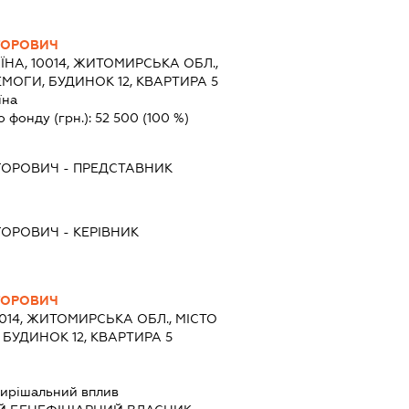
ГОРОВИЧ
ЇНА, 10014, ЖИТОМИРСЬКА ОБЛ.,
МОГИ, БУДИНОК 12, КВАРТИРА 5
їна
о фонду (грн.):
52 500
(100 %)
ГОРОВИЧ
-
ПРЕДСТАВНИК
ГОРОВИЧ
-
КЕРІВНИК
ГОРОВИЧ
0014, ЖИТОМИРСЬКА ОБЛ., МІСТО
БУДИНОК 12, КВАРТИРА 5
ирішальний вплив