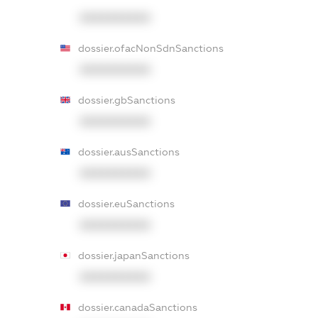
XXXXXXXXXX
dossier.ofacNonSdnSanctions
XXXXXXXXXX
dossier.gbSanctions
XXXXXXXXXX
dossier.ausSanctions
XXXXXXXXXX
dossier.euSanctions
XXXXXXXXXX
dossier.japanSanctions
XXXXXXXXXX
dossier.canadaSanctions