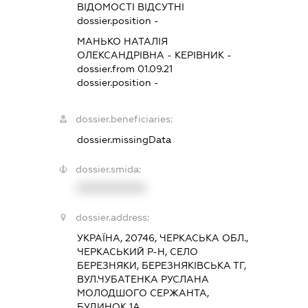
ВІДОМОСТІ ВІДСУТНІ
dossier.position -
МАНЬКО НАТАЛІЯ
ОЛЕКСАНДРІВНА
-
КЕРІВНИК
-
dossier.from 01.09.21
dossier.position -
dossier.beneficiaries:
dossier.missingData
dossier.smida:
XXXXXXXXXX
dossier.address:
УКРАЇНА, 20746, ЧЕРКАСЬКА ОБЛ.,
ЧЕРКАСЬКИЙ Р-Н, СЕЛО
БЕРЕЗНЯКИ, БЕРЕЗНЯКІВСЬКА ТГ,
ВУЛ.ЧУБАТЕНКА РУСЛАНА
МОЛОДШОГО СЕРЖАНТА,
БУДИНОК 1А