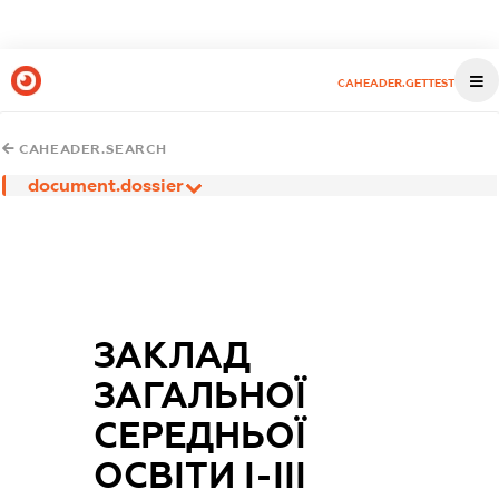
CAHEADER.GETTEST
CAHEADER.SEARCH
document.dossier
ЗАКЛАД
ЗАГАЛЬНОЇ
СЕРЕДНЬОЇ
ОСВІТИ І-ІІІ