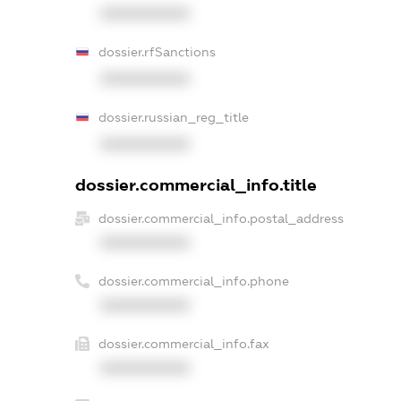
XXXXXXXXXX
dossier.rfSanctions
XXXXXXXXXX
dossier.russian_reg_title
XXXXXXXXXX
dossier.commercial_info.title
dossier.commercial_info.postal_address
XXXXXXXXXX
dossier.commercial_info.phone
XXXXXXXXXX
dossier.commercial_info.fax
XXXXXXXXXX