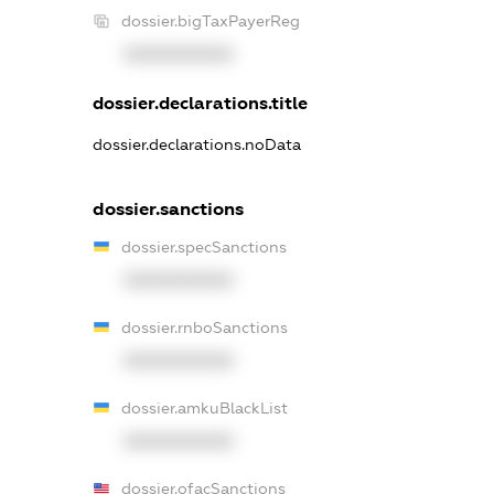
dossier.bigTaxPayerReg
XXXXXXXXXX
dossier.declarations.title
dossier.declarations.noData
dossier.sanctions
dossier.specSanctions
XXXXXXXXXX
dossier.rnboSanctions
XXXXXXXXXX
dossier.amkuBlackList
XXXXXXXXXX
dossier.ofacSanctions