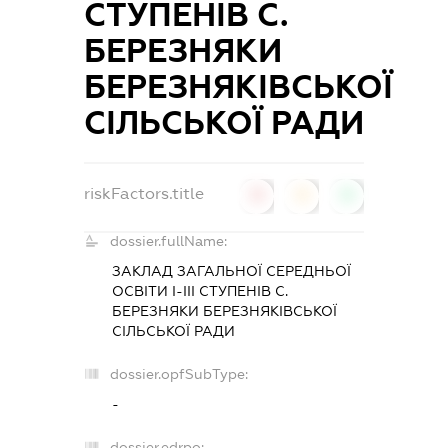
СТУПЕНІВ С.
БЕРЕЗНЯКИ
БЕРЕЗНЯКІВСЬКОЇ
СІЛЬСЬКОЇ РАДИ
riskFactors.title
0
0
0
dossier.fullName:
ЗАКЛАД ЗАГАЛЬНОЇ СЕРЕДНЬОЇ
ОСВІТИ І-ІІІ СТУПЕНІВ С.
БЕРЕЗНЯКИ БЕРЕЗНЯКІВСЬКОЇ
СІЛЬСЬКОЇ РАДИ
dossier.opfSubType:
-
dossier.edrpo: