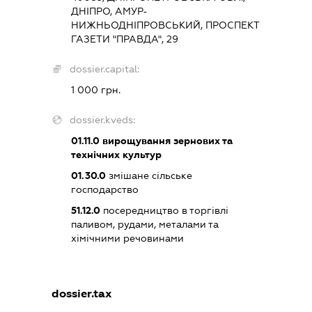
ДНІПРО, АМУР-
НИЖНЬОДНІПРОВСЬКИЙ, ПРОСПЕКТ
ГАЗЕТИ "ПРАВДА", 29
dossier.capital:
1 000 грн.
dossier.kveds:
01.11.0
вирощування зернових та
технічних культур
01.30.0
змішане сільське
господарство
51.12.0
посередництво в торгівлі
паливом, рудами, металами та
хімічними речовинами
dossier.tax