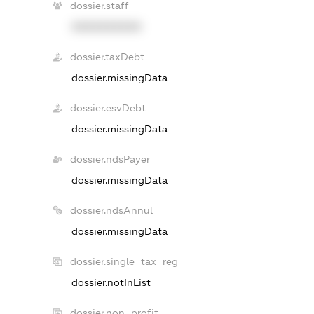
dossier.staff
XXXXXXXXXX
dossier.taxDebt
dossier.missingData
dossier.esvDebt
dossier.missingData
dossier.ndsPayer
dossier.missingData
dossier.ndsAnnul
dossier.missingData
dossier.single_tax_reg
dossier.notInList
dossier.non_profit