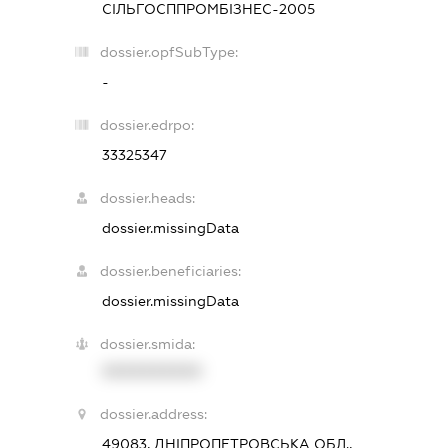
СІЛЬГОСППРОМБІЗНЕС-2005
dossier.opfSubType:
-
dossier.edrpo:
33325347
dossier.heads:
dossier.missingData
dossier.beneficiaries:
dossier.missingData
dossier.smida:
XXXXXXXXXX
dossier.address:
49083, ДНІПРОПЕТРОВСЬКА ОБЛ.,