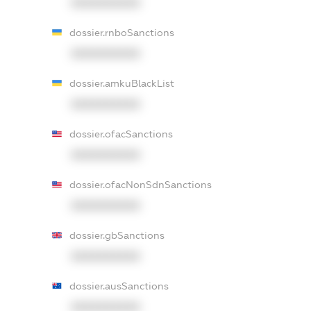
XXXXXXXXXX
dossier.rnboSanctions
XXXXXXXXXX
dossier.amkuBlackList
XXXXXXXXXX
dossier.ofacSanctions
XXXXXXXXXX
dossier.ofacNonSdnSanctions
XXXXXXXXXX
dossier.gbSanctions
XXXXXXXXXX
dossier.ausSanctions
XXXXXXXXXX