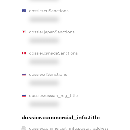
dossier.euSanctions
XXXXXXXXXX
dossier.japanSanctions
XXXXXXXXXX
dossier.canadaSanctions
XXXXXXXXXX
dossier.rfSanctions
XXXXXXXXXX
dossier.russian_reg_title
XXXXXXXXXX
dossier.commercial_info.title
dossier.commercial_info.postal_address