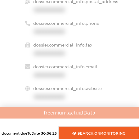
dossier.commercial_info.postal_address
XXXXXXXXXX
dossier.commercial_info.phone
XXXXXXXXXX
dossier.commercial_info.fax
XXXXXXXXXX
dossier.commercial_info.email
XXXXXXXXXX
dossier.commercial_info.website
XXXXXXXXXX
dossier.commercial_info.activity
freemium.actualData
XXXXXXXXXX
document.dueToDate
30.06.25
SEARCH.ONMONITORING