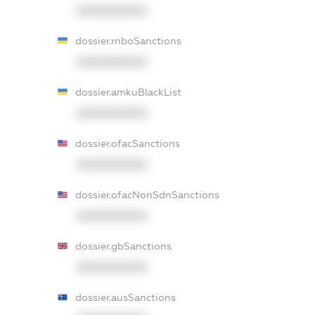
XXXXXXXXXX
dossier.rnboSanctions
XXXXXXXXXX
dossier.amkuBlackList
XXXXXXXXXX
dossier.ofacSanctions
XXXXXXXXXX
dossier.ofacNonSdnSanctions
XXXXXXXXXX
dossier.gbSanctions
XXXXXXXXXX
dossier.ausSanctions