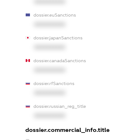
XXXXXXXXXX
dossier.euSanctions
XXXXXXXXXX
dossier.japanSanctions
XXXXXXXXXX
dossier.canadaSanctions
XXXXXXXXXX
dossier.rfSanctions
XXXXXXXXXX
dossier.russian_reg_title
XXXXXXXXXX
dossier.commercial_info.title