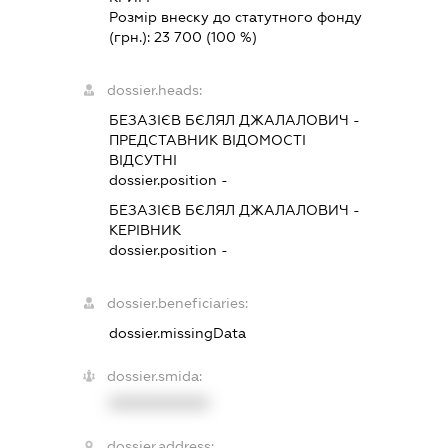
Розмір внеску до статутного фонду
(грн.):
23 700
(100 %)
dossier.heads:
БЕЗАЗІЄВ БЄЛЯЛ ДЖАЛАЛОВИЧ
-
ПРЕДСТАВНИК
ВІДОМОСТІ
ВІДСУТНІ
dossier.position -
БЕЗАЗІЄВ БЄЛЯЛ ДЖАЛАЛОВИЧ
-
КЕРІВНИК
dossier.position -
dossier.beneficiaries:
dossier.missingData
dossier.smida:
XXXXXXXXXX
dossier.address: