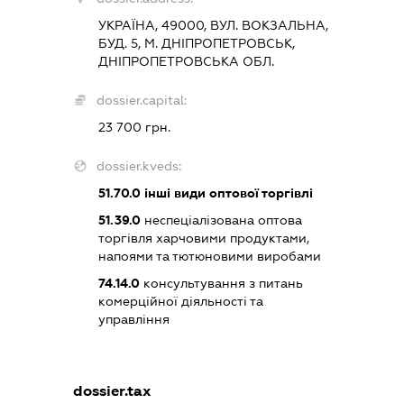
УКРАЇНА, 49000, ВУЛ. ВОКЗАЛЬНА,
БУД. 5, М. ДНІПРОПЕТРОВСЬК,
ДНІПРОПЕТРОВСЬКА ОБЛ.
dossier.capital:
23 700 грн.
dossier.kveds:
51.70.0
інші види оптової торгівлі
51.39.0
неспеціалізована оптова
торгівля харчовими продуктами,
напоями та тютюновими виробами
74.14.0
консультування з питань
комерційної діяльності та
управління
dossier.tax