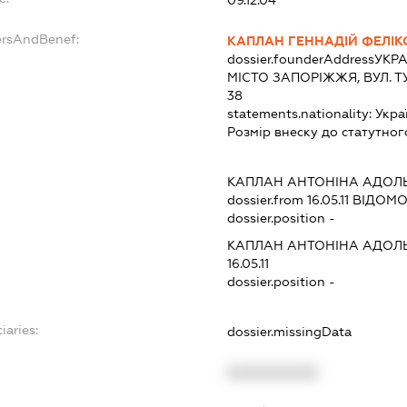
09.12.04
ersAndBenef:
КАПЛАН ГЕННАДІЙ ФЕЛІК
dossier.founderAddress
УКРА
МІСТО ЗАПОРІЖЖЯ, ВУЛ. Т
38
statements.nationality:
Укра
Розмір внеску до статутног
КАПЛАН АНТОНІНА АДОЛ
dossier.from 16.05.11
ВІДОМОС
dossier.position -
КАПЛАН АНТОНІНА АДОЛ
16.05.11
dossier.position -
iaries:
dossier.missingData
XXXXXXXXXX