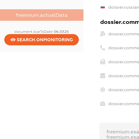
dossier.russia
freemium.actualData
dossier.comme
document.dueToDate
06.07.25
dossier.comme
SEARCH.ONMONITORING
dossier.comme
dossier.comme
dossier.comme
dossier.comme
dossier.commer
freemium.ex
freemium.ex