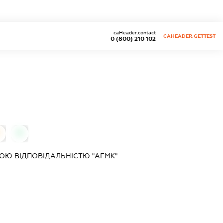
caHeader.contact
CAHEADER.GETTEST
0 (800) 210 102
0
Ю ВІДПОВІДАЛЬНІСТЮ "АГМК"