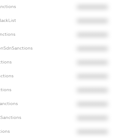
anctions
XXXXXXXXXX
lackList
XXXXXXXXXX
anctions
XXXXXXXXXX
onSdnSanctions
XXXXXXXXXX
ctions
XXXXXXXXXX
nctions
XXXXXXXXXX
ctions
XXXXXXXXXX
Sanctions
XXXXXXXXXX
aSanctions
XXXXXXXXXX
tions
XXXXXXXXXX