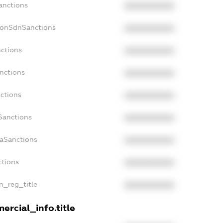
anctions
XXXXXXXXXX
NonSdnSanctions
XXXXXXXXXX
nctions
XXXXXXXXXX
anctions
XXXXXXXXXX
nctions
XXXXXXXXXX
nSanctions
XXXXXXXXXX
daSanctions
XXXXXXXXXX
ctions
XXXXXXXXXX
an_reg_title
XXXXXXXXXX
ercial_info.title