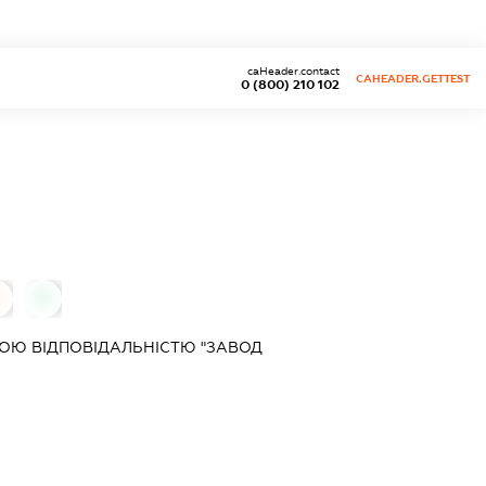
caHeader.contact
CAHEADER.GETTEST
0 (800) 210 102
0
0
ОЮ ВІДПОВІДАЛЬНІСТЮ "ЗАВОД