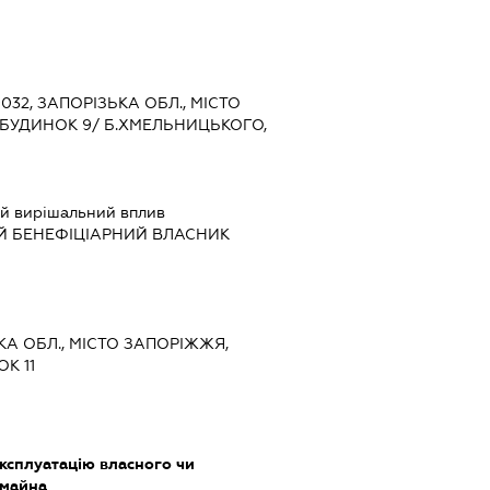
9032, ЗАПОРІЗЬКА ОБЛ., МІСТО
 БУДИНОК 9/ Б.ХМЕЛЬНИЦЬКОГО,
й вирішальний вплив
Й БЕНЕФІЦІАРНИЙ ВЛАСНИК
ЬКА ОБЛ., МІСТО ЗАПОРІЖЖЯ,
К 11
ксплуатацію власного чи
 майна