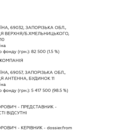
ЇНА, 69032, ЗАПОРІЗЬКА ОБЛ.,
ЦЯ ВЕРХНЯ/Б.ХМЕЛЬНИЦЬКОГО,
10
їна
о фонду (грн.):
82 500
(1.5 %)
 КОМПАНІЯ
ЇНА, 69057, ЗАПОРІЗЬКА ОБЛ.,
Я АНТЕННА, БУДИНОК 11
їна
о фонду (грн.):
5 417 500
(98.5 %)
ОРОВИЧ
-
ПРЕДСТАВНИК
-
ТІ ВІДСУТНІ
ОРОВИЧ
-
КЕРІВНИК
- dossier.from