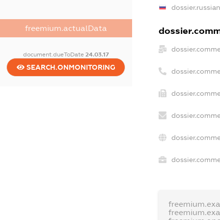
dossier.russia
freemium.actualData
dossier.comme
dossier.comme
document.dueToDate
24.03.17
SEARCH.ONMONITORING
dossier.comme
dossier.comme
dossier.comme
dossier.comme
dossier.commer
freemium.ex
freemium.ex