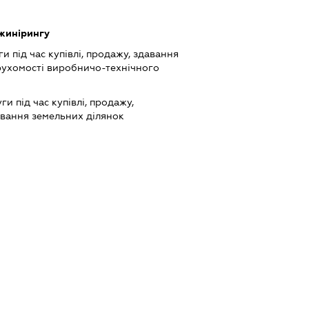
нжинірингу
 під час купівлі, продажу, здавання
рухомості виробничо-технічного
и під час купівлі, продажу,
ювання земельних ділянок