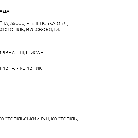
РАДА
ЇНА, 35000, РІВНЕНСЬКА ОБЛ.,
КОСТОПІЛЬ, ВУЛ.СВОБОДИ,
ИРІВНА
-
ПІДПИСАНТ
ИРІВНА
-
КЕРІВНИК
 КОСТОПІЛЬСЬКИЙ Р-Н, КОСТОПІЛЬ,