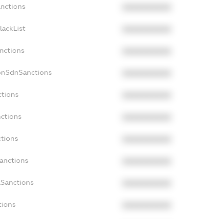
anctions
XXXXXXXXXX
lackList
XXXXXXXXXX
anctions
XXXXXXXXXX
NonSdnSanctions
XXXXXXXXXX
ctions
XXXXXXXXXX
nctions
XXXXXXXXXX
ctions
XXXXXXXXXX
Sanctions
XXXXXXXXXX
aSanctions
XXXXXXXXXX
tions
XXXXXXXXXX