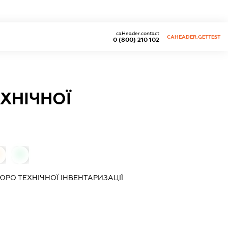
caHeader.contact
CAHEADER.GETTEST
0 (800) 210 102
ХНІЧНОЇ
0
ЮРО ТЕХНІЧНОЇ ІНВЕНТАРИЗАЦІЇ