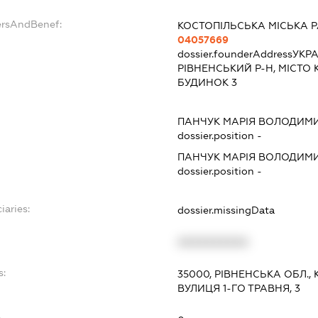
ersAndBenef:
КОСТОПІЛЬСЬКА МІСЬКА 
04057669
dossier.founderAddress
УКРА
РІВНЕНСЬКИЙ Р-Н, МІСТО 
БУДИНОК 3
ПАНЧУК МАРІЯ ВОЛОДИМ
dossier.position -
ПАНЧУК МАРІЯ ВОЛОДИМ
dossier.position -
iaries:
dossier.missingData
XXXXXXXXXX
s:
35000, РІВНЕНСЬКА ОБЛ.,
ВУЛИЦЯ 1-ГО ТРАВНЯ, 3