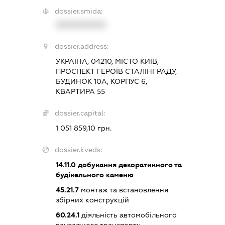
dossier.smida:
XXXXXXXXXX
dossier.address:
УКРАЇНА, 04210, МІСТО КИЇВ,
ПРОСПЕКТ ГЕРОЇВ СТАЛІНГРАДУ,
БУДИНОК 10А, КОРПУС 6,
КВАРТИРА 55
dossier.capital:
1 051 859,10 грн.
dossier.kveds:
14.11.0
добування декоративного та
будівельного каменю
45.21.7
монтаж та встановлення
збірних конструкцій
60.24.1
діяльність автомобільного