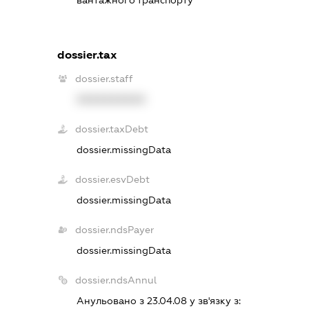
вантажного транспорту
dossier.tax
dossier.staff
XXXXXXXXXX
dossier.taxDebt
dossier.missingData
dossier.esvDebt
dossier.missingData
dossier.ndsPayer
dossier.missingData
dossier.ndsAnnul
Анульовано з 23.04.08 у зв'язку з: