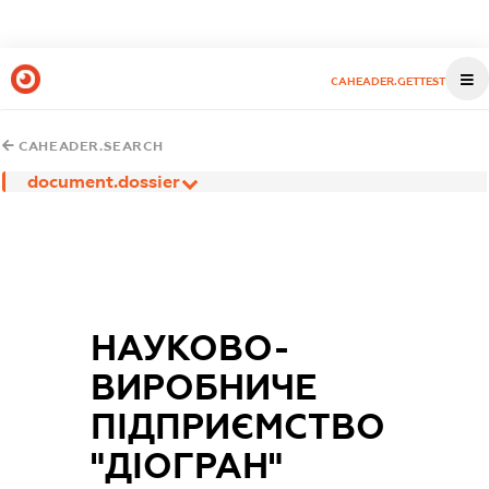
CAHEADER.GETTEST
CAHEADER.SEARCH
document.dossier
НАУКОВО-
ВИРОБНИЧЕ
ПІДПРИЄМСТВО
"ДІОГРАН"