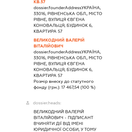
КВ.57
dossier.founderAddress
УКРАЇНА,
33016, РІВНЕНСЬКА ОБЛ., МІСТО
РІВНЕ, ВУЛИЦЯ ЄВГЕНА
КОНОВАЛЬЦЯ, БУДИНОК 6,
КВАРТИРА 57
ВЕЛИКОДНИЙ ВАЛЕРІЙ
ВІТАЛІЙОВИЧ
dossier.founderAddress
УКРАЇНА,
33016, РІВНЕНСЬКА ОБЛ., МІСТО
РІВНЕ, ВУЛИЦЯ ЄВГЕНА
КОНОВАЛЬЦЯ, БУДИНОК 6,
КВАРТИРА 57
Розмір внеску до статутного
фонду (грн.):
17 467,54
(100 %)
dossier.heads:
ВЕЛИКОДНИЙ ВАЛЕРІЙ
ВІТАЛІЙОВИЧ
-
ПІДПИСАНТ
ВЧИНЯТИ ДІЇ ВІД ІМЕНІ
ЮРИДИЧНОЇ ОСОБИ, У ТОМУ