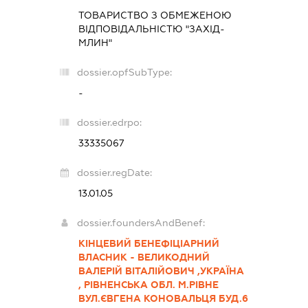
ТОВАРИСТВО З ОБМЕЖЕНОЮ
ВІДПОВІДАЛЬНІСТЮ "ЗАХІД-
МЛИН"
dossier.opfSubType:
-
dossier.edrpo:
33335067
dossier.regDate:
13.01.05
dossier.foundersAndBenef:
КІНЦЕВИЙ БЕНЕФІЦІАРНИЙ
ВЛАСНИК - ВЕЛИКОДНИЙ
ВАЛЕРІЙ ВІТАЛІЙОВИЧ ,УКРАЇНА
, РІВНЕНСЬКА ОБЛ. М.РІВНЕ
ВУЛ.ЄВГЕНА КОНОВАЛЬЦЯ БУД.6