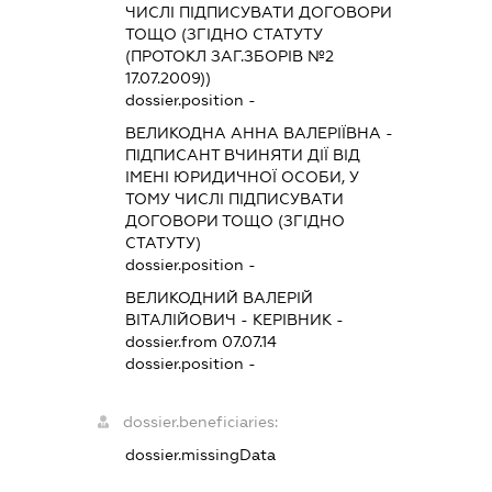
ЧИСЛІ ПІДПИСУВАТИ ДОГОВОРИ
ТОЩО (ЗГІДНО СТАТУТУ
(ПРОТОКЛ ЗАГ.ЗБОРІВ №2
17.07.2009))
dossier.position -
ВЕЛИКОДНА АННА ВАЛЕРІЇВНА
-
ПІДПИСАНТ
ВЧИНЯТИ ДІЇ ВІД
ІМЕНІ ЮРИДИЧНОЇ ОСОБИ, У
ТОМУ ЧИСЛІ ПІДПИСУВАТИ
ДОГОВОРИ ТОЩО (ЗГІДНО
СТАТУТУ)
dossier.position -
ВЕЛИКОДНИЙ ВАЛЕРІЙ
ВІТАЛІЙОВИЧ
-
КЕРІВНИК
-
dossier.from 07.07.14
dossier.position -
dossier.beneficiaries:
dossier.missingData