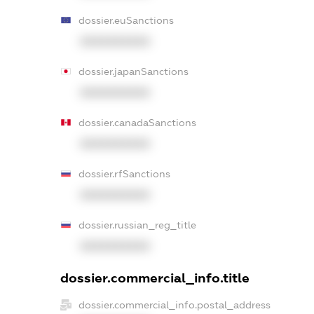
dossier.euSanctions
XXXXXXXXXX
dossier.japanSanctions
XXXXXXXXXX
dossier.canadaSanctions
XXXXXXXXXX
dossier.rfSanctions
XXXXXXXXXX
dossier.russian_reg_title
XXXXXXXXXX
dossier.commercial_info.title
dossier.commercial_info.postal_address