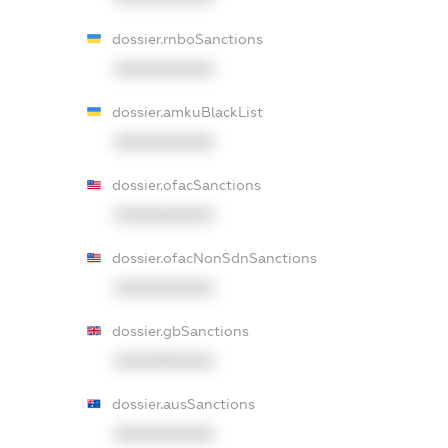
dossier.rnboSanctions
XXXXXXXXXX
dossier.amkuBlackList
XXXXXXXXXX
dossier.ofacSanctions
XXXXXXXXXX
dossier.ofacNonSdnSanctions
XXXXXXXXXX
dossier.gbSanctions
XXXXXXXXXX
dossier.ausSanctions
XXXXXXXXXX