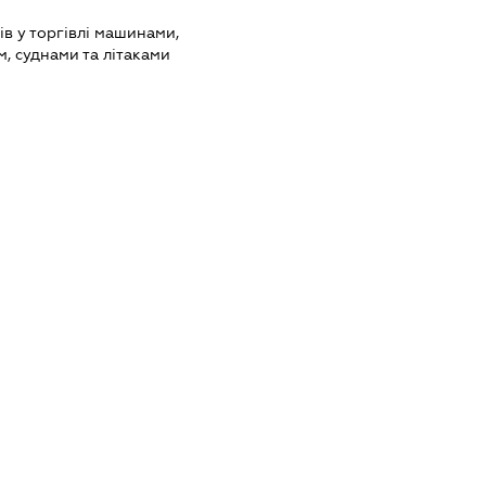
ів у торгівлі машинами,
, суднами та літаками