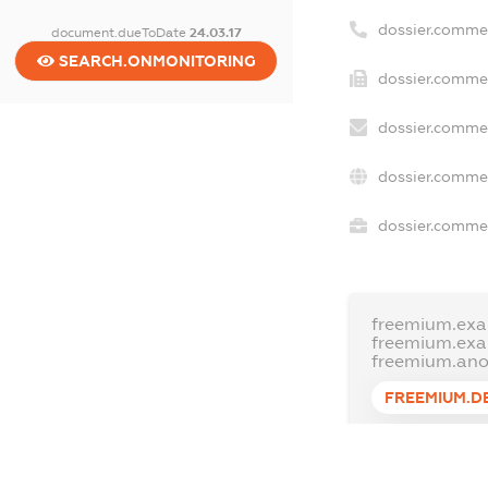
dossier.comme
document.dueToDate
24.03.17
SEARCH.ONMONITORING
dossier.commer
dossier.commer
dossier.commer
dossier.commer
freemium.exa
freemium.ex
freemium.an
FREEMIUM.D