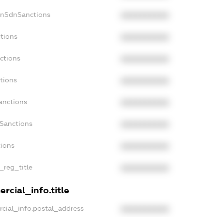
onSdnSanctions
XXXXXXXXXX
ctions
XXXXXXXXXX
ctions
XXXXXXXXXX
tions
XXXXXXXXXX
anctions
XXXXXXXXXX
aSanctions
XXXXXXXXXX
tions
XXXXXXXXXX
n_reg_title
XXXXXXXXXX
rcial_info.title
rcial_info.postal_address
XXXXXXXXXX