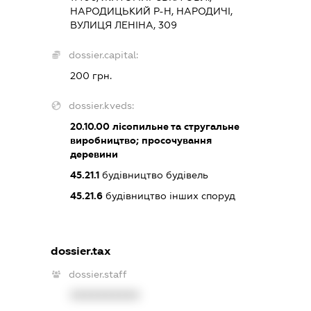
НАРОДИЦЬКИЙ Р-Н, НАРОДИЧІ,
ВУЛИЦЯ ЛЕНІНА, 309
dossier.capital:
200 грн.
dossier.kveds:
20.10.00
лісопильне та стругальне
виробництво; просочування
деревини
45.21.1
будівництво будівель
45.21.6
будівництво інших споруд
dossier.tax
dossier.staff
XXXXXXXXXX