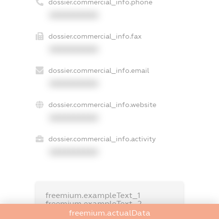
dossier.commercial_info.phone
XXXXXXXXXX
dossier.commercial_info.fax
XXXXXXXXXX
dossier.commercial_info.email
XXXXXXXXXX
dossier.commercial_info.website
XXXXXXXXXX
dossier.commercial_info.activity
XXXXXXXXXX
freemium.exampleText_1
freemium.exampleText_2
freemium.anonymousPerSearch2
freemium.actualData