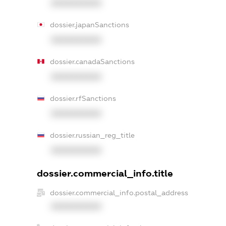
XXXXXXXXXX
dossier.japanSanctions
XXXXXXXXXX
dossier.canadaSanctions
XXXXXXXXXX
dossier.rfSanctions
XXXXXXXXXX
dossier.russian_reg_title
XXXXXXXXXX
dossier.commercial_info.title
dossier.commercial_info.postal_address
XXXXXXXXXX