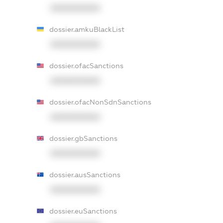
XXXXXXXXXX
dossier.amkuBlackList
XXXXXXXXXX
dossier.ofacSanctions
XXXXXXXXXX
dossier.ofacNonSdnSanctions
XXXXXXXXXX
dossier.gbSanctions
XXXXXXXXXX
dossier.ausSanctions
XXXXXXXXXX
dossier.euSanctions