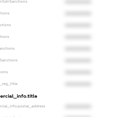
onSdnSanctions
XXXXXXXXXX
tions
XXXXXXXXXX
ctions
XXXXXXXXXX
tions
XXXXXXXXXX
anctions
XXXXXXXXXX
aSanctions
XXXXXXXXXX
tions
XXXXXXXXXX
_reg_title
XXXXXXXXXX
rcial_info.title
cial_info.postal_address
XXXXXXXXXX