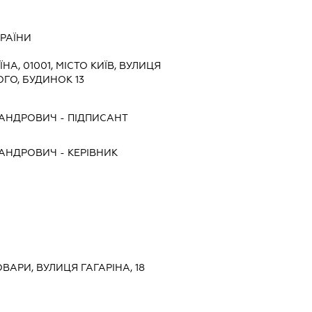
КРАЇНИ
ЇНА, 01001, МІСТО КИЇВ, ВУЛИЦЯ
ГО, БУДИНОК 13
САНДРОВИЧ
-
ПІДПИСАНТ
САНДРОВИЧ
-
КЕРІВНИК
ОВАРИ, ВУЛИЦЯ ГАГАРІНА, 18