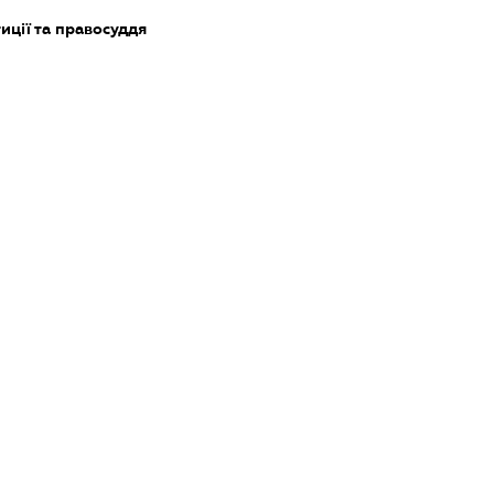
тиції та правосуддя