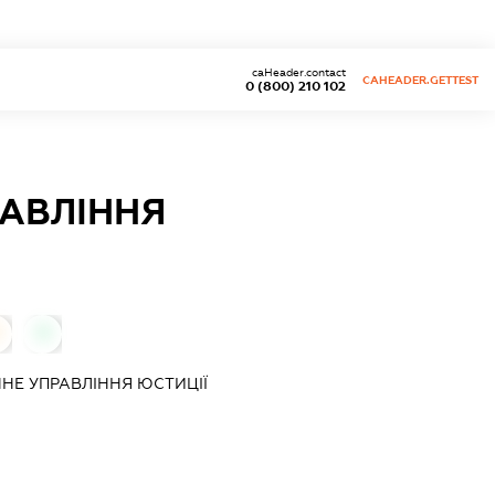
caHeader.contact
CAHEADER.GETTEST
0 (800) 210 102
РАВЛІННЯ
0
НЕ УПРАВЛІННЯ ЮСТИЦІЇ