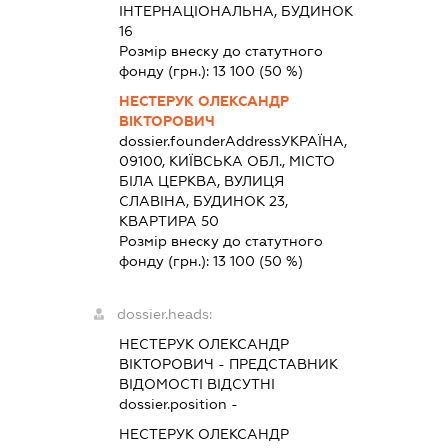
ІНТЕРНАЦІОНАЛЬНА, БУДИНОК
16
Розмір внеску до статутного
фонду (грн.):
13 100
(50 %)
НЕСТЕРУК ОЛЕКСАНДР
ВІКТОРОВИЧ
dossier.founderAddress
УКРАЇНА,
09100, КИЇВСЬКА ОБЛ., МІСТО
БІЛА ЦЕРКВА, ВУЛИЦЯ
СЛАВІНА, БУДИНОК 23,
КВАРТИРА 50
Розмір внеску до статутного
фонду (грн.):
13 100
(50 %)
dossier.heads:
НЕСТЕРУК ОЛЕКСАНДР
ВІКТОРОВИЧ
-
ПРЕДСТАВНИК
ВІДОМОСТІ ВІДСУТНІ
dossier.position -
НЕСТЕРУК ОЛЕКСАНДР