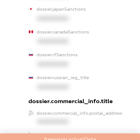
dossier.japanSanctions
XXXXXXXXXX
dossier.canadaSanctions
XXXXXXXXXX
dossier.rfSanctions
XXXXXXXXXX
dossier.russian_reg_title
XXXXXXXXXX
dossier.commercial_info.title
dossier.commercial_info.postal_address
XXXXXXXXXX
dossier.commercial_info.phone
freemium.actualData