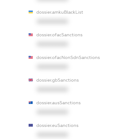
dossier.amkuBlackList
XXXXXXXXXX
dossier.ofacSanctions
XXXXXXXXXX
dossier.ofacNonSdnSanctions
XXXXXXXXXX
dossier.gbSanctions
XXXXXXXXXX
dossier.ausSanctions
XXXXXXXXXX
dossier.euSanctions
XXXXXXXXXX