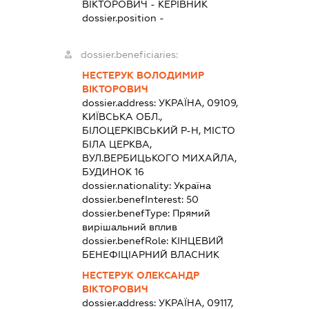
ВІКТОРОВИЧ
-
КЕРІВНИК
dossier.position -
dossier.beneficiaries:
НЕСТЕРУК ВОЛОДИМИР
ВІКТОРОВИЧ
dossier.address:
УКРАЇНА, 09109,
КИЇВСЬКА ОБЛ.,
БІЛОЦЕРКІВСЬКИЙ Р-Н, МІСТО
БІЛА ЦЕРКВА,
ВУЛ.ВЕРБИЦЬКОГО МИХАЙЛА,
БУДИНОК 16
dossier.nationality:
Україна
dossier.benefInterest:
50
dossier.benefType:
Прямий
вирішальний вплив
dossier.benefRole:
КІНЦЕВИЙ
БЕНЕФІЦІАРНИЙ ВЛАСНИК
НЕСТЕРУК ОЛЕКСАНДР
ВІКТОРОВИЧ
dossier.address:
УКРАЇНА, 09117,