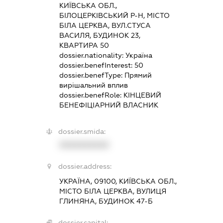
КИЇВСЬКА ОБЛ.,
БІЛОЦЕРКІВСЬКИЙ Р-Н, МІСТО
БІЛА ЦЕРКВА, ВУЛ.СТУСА
ВАСИЛЯ, БУДИНОК 23,
КВАРТИРА 50
dossier.nationality:
Україна
dossier.benefInterest:
50
dossier.benefType:
Прямий
вирішальний вплив
dossier.benefRole:
КІНЦЕВИЙ
БЕНЕФІЦІАРНИЙ ВЛАСНИК
dossier.smida:
XXXXXXXXXX
dossier.address:
УКРАЇНА, 09100, КИЇВСЬКА ОБЛ.,
МІСТО БІЛА ЦЕРКВА, ВУЛИЦЯ
ГЛИНЯНА, БУДИНОК 47-Б
dossier.capital: