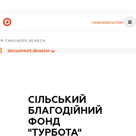
CAHEADER.GETTEST
CAHEADER.SEARCH
document.dossier
СІЛЬСЬКИЙ
БЛАГОДІЙНИЙ
ФОНД
"ТУРБОТА"