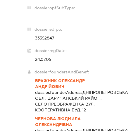
dossier.opfSubType:
-
dossier.edrpo:
33352847
dossier.regDate:
24.07.05
dossier.foundersAndBenef:
БРАЖНИК ОЛЕКСАНДР
АНДРІЙОВИЧ
dossier.founderAddress
ДНІПРОПЕТРОВСЬКА
ОБЛ., ЦАРИЧАНСЬКИЙ РАЙОН,
СЕЛО ПРЕОБРАЖЕНКА ВУЛ.
КООПЕРАТИВНА БУД. 12
ЧЕРНОВА ЛЮДМИЛА
ОЛЕКСАНДРІВНА
dossier.founderAddress
ДНІПРОПЕТРОВСЬКА