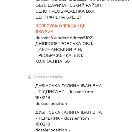
ОБЛ., ЦАРИЧАНСЬКИЙ РАЙОН,
СЕЛО ПРЕОБРАЖЕНКА ВУЛ.
ЦЕНТРАЛЬНА БУД. 21
ВЕЛЕГУРА ОЛЕКСАНДР
ЯКОВИЧ
dossier.founderAddress
51021,
ДНІПРОПЕТРОВСЬКА ОБЛ.,
ЦАРИЧАНСЬКИЙ Р-Н,
ПРЕОБРАЖЕНКА, ВУЛ.
КОЛГОСПНА, 50
dossier.heads:
ДУБІНСЬКА ГАЛИНА ІВАНІВНА
-
ПІДПИСАНТ
- dossier.from
18.02.18
dossier.position -
ДУБІНСЬКА ГАЛИНА ІВАНІВНА
-
КЕРІВНИК
- dossier.from
18.02.18
dossier.position -