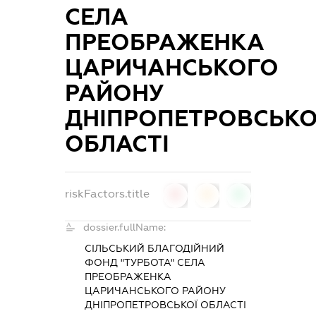
СЕЛА
ПРЕОБРАЖЕНКА
ЦАРИЧАНСЬКОГО
РАЙОНУ
ДНІПРОПЕТРОВСЬКО
ОБЛАСТІ
riskFactors.title
0
0
0
dossier.fullName:
СІЛЬСЬКИЙ БЛАГОДІЙНИЙ
ФОНД "ТУРБОТА" СЕЛА
ПРЕОБРАЖЕНКА
ЦАРИЧАНСЬКОГО РАЙОНУ
ДНІПРОПЕТРОВСЬКОЇ ОБЛАСТІ