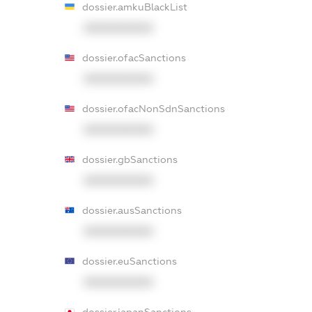
dossier.amkuBlackList
XXXXXXXXXX
dossier.ofacSanctions
XXXXXXXXXX
dossier.ofacNonSdnSanctions
XXXXXXXXXX
dossier.gbSanctions
XXXXXXXXXX
dossier.ausSanctions
XXXXXXXXXX
dossier.euSanctions
XXXXXXXXXX