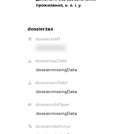
проживання, н. в. і. у.
dossier.tax
dossier.staff
XXXXXXXXXX
dossier.taxDebt
dossier.missingData
dossier.esvDebt
dossier.missingData
dossier.ndsPayer
dossier.missingData
dossier.ndsAnnul