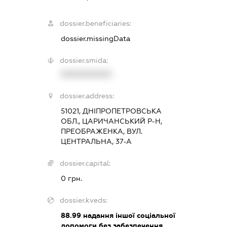
dossier.beneficiaries:
dossier.missingData
dossier.smida:
XXXXXXXXXX
dossier.address:
51021, ДНІПРОПЕТРОВСЬКА
ОБЛ., ЦАРИЧАНСЬКИЙ Р-Н,
ПРЕОБРАЖЕНКА, ВУЛ.
ЦЕНТРАЛЬНА, 37-А
dossier.capital:
0 грн.
dossier.kveds:
88.99
надання іншої соціальної
допомоги без забезпечення