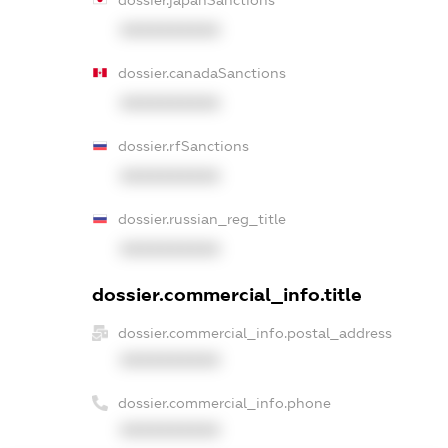
dossier.japanSanctions
XXXXXXXXXX
dossier.canadaSanctions
XXXXXXXXXX
dossier.rfSanctions
XXXXXXXXXX
dossier.russian_reg_title
XXXXXXXXXX
dossier.commercial_info.title
dossier.commercial_info.postal_address
XXXXXXXXXX
dossier.commercial_info.phone
XXXXXXXXXX