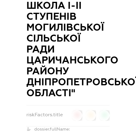
ШКОЛА І-ІІ
СТУПЕНІВ
МОГИЛІВСЬКОЇ
СІЛЬСЬКОЇ
РАДИ
ЦАРИЧАНСЬКОГО
РАЙОНУ
ДНІПРОПЕТРОВСЬКО
ОБЛАСТІ"
riskFactors.title
0
0
0
dossier.fullName: