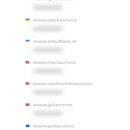
XXXXXXXXXX
dossier.rnboSanctions
XXXXXXXXXX
dossier.amkuBlackList
XXXXXXXXXX
dossier.ofacSanctions
XXXXXXXXXX
dossier.ofacNonSdnSanctions
XXXXXXXXXX
dossier.gbSanctions
XXXXXXXXXX
dossier.ausSanctions