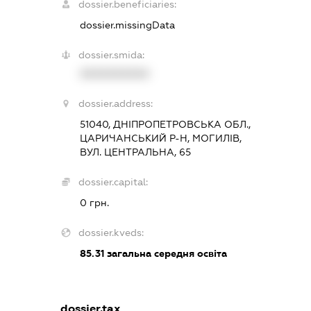
dossier.beneficiaries:
dossier.missingData
dossier.smida:
XXXXXXXXXX
dossier.address:
51040, ДНІПРОПЕТРОВСЬКА ОБЛ.,
ЦАРИЧАНСЬКИЙ Р-Н, МОГИЛІВ,
ВУЛ. ЦЕНТРАЛЬНА, 65
dossier.capital:
0 грн.
dossier.kveds:
85.31
загальна середня освіта
dossier.tax