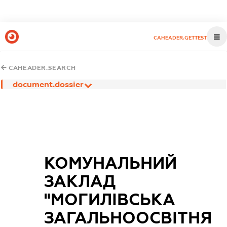
CAHEADER.GETTEST
CAHEADER.SEARCH
document.dossier
КОМУНАЛЬНИЙ
ЗАКЛАД
"МОГИЛІВСЬКА
ЗАГАЛЬНООСВІТНЯ