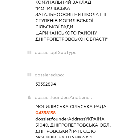
КОМУНАЛЬНИЙ ЗАКЛАД
"МОГИЛІВСЬКА
ЗАГАЛЬНООСВІТНЯ ШКОЛА І-ІІ
СТУПЕНІВ МОГИЛІВСЬКОЇ
СІЛЬСЬКОЇ РАДИ
ЦАРИЧАНСЬКОГО РАЙОНУ
ДНІПРОПЕТРОВСЬКОЇ ОБЛАСТІ"
dossier.opfSubType:
-
dossier.edrpo:
33352894
dossier.foundersAndBenef:
МОГИЛІВСЬКА СІЛЬСЬКА РАДА
04338138
dossier.founderAddress
УКРАЇНА,
51040, ДНІПРОПЕТРОВСЬКА ОБЛ.,
ДНІПРОВСЬКИЙ Р-Н, СЕЛО
МОГИЛІВ, ВУЛ.ПАНІКАХИ,