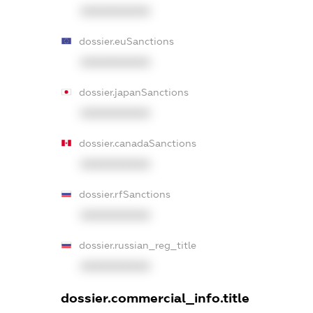
XXXXXXXXXX
dossier.euSanctions
XXXXXXXXXX
dossier.japanSanctions
XXXXXXXXXX
dossier.canadaSanctions
XXXXXXXXXX
dossier.rfSanctions
XXXXXXXXXX
dossier.russian_reg_title
XXXXXXXXXX
dossier.commercial_info.title