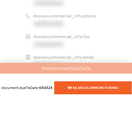
XXXXXXXXXX
dossier.commercial_info.phone
XXXXXXXXXX
dossier.commercial_info.fax
XXXXXXXXXX
dossier.commercial_info.email
XXXXXXXXXX
freemium.actualData
dossier.commercial_info.website
XXXXXXXXXX
document.dueToDate
07.07.23
SEARCH.ONMONITORING
dossier.commercial_info.activity
XXXXXXXXXX