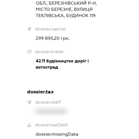
ОБЛ., БЕРЕЗНІВСЬКИЙ Р-Н,
МІСТО БЕРЕЗНЕ, ВУЛИЦЯ
ТЕКЛІВСЬКА, БУДИНОК 119
dossier.capital:
299 895,20 грн.
dossier.kveds:
42.11
будівництво доріг і
автострад
dossier.tax
dossier.staff
XXXXXXXXXX
dossier.taxDebt
dossier.missingData