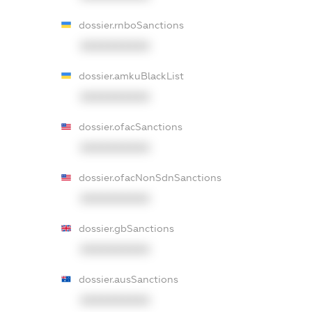
dossier.rnboSanctions
XXXXXXXXXX
dossier.amkuBlackList
XXXXXXXXXX
dossier.ofacSanctions
XXXXXXXXXX
dossier.ofacNonSdnSanctions
XXXXXXXXXX
dossier.gbSanctions
XXXXXXXXXX
dossier.ausSanctions
XXXXXXXXXX