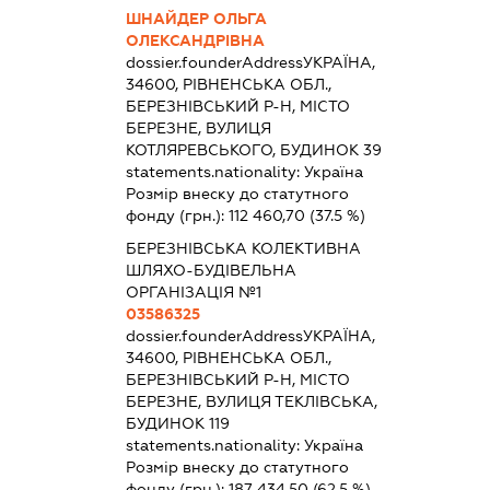
ШНАЙДЕР ОЛЬГА
ОЛЕКСАНДРІВНА
dossier.founderAddress
УКРАЇНА,
34600, РІВНЕНСЬКА ОБЛ.,
БЕРЕЗНІВСЬКИЙ Р-Н, МІСТО
БЕРЕЗНЕ, ВУЛИЦЯ
КОТЛЯРЕВСЬКОГО, БУДИНОК 39
statements.nationality:
Україна
Розмір внеску до статутного
фонду (грн.):
112 460,70
(37.5 %)
БЕРЕЗНІВСЬКА КОЛЕКТИВНА
ШЛЯХО-БУДІВЕЛЬНА
ОРГАНІЗАЦІЯ №1
03586325
dossier.founderAddress
УКРАЇНА,
34600, РІВНЕНСЬКА ОБЛ.,
БЕРЕЗНІВСЬКИЙ Р-Н, МІСТО
БЕРЕЗНЕ, ВУЛИЦЯ ТЕКЛІВСЬКА,
БУДИНОК 119
statements.nationality:
Україна
Розмір внеску до статутного
фонду (грн.):
187 434,50
(62.5 %)