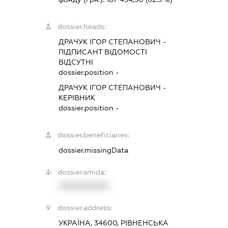
dossier.heads:
ДРАЧУК ІГОР СТЕПАНОВИЧ
-
ПІДПИСАНТ
ВІДОМОСТІ
ВІДСУТНІ
dossier.position -
ДРАЧУК ІГОР СТЕПАНОВИЧ
-
КЕРІВНИК
dossier.position -
dossier.beneficiaries:
dossier.missingData
dossier.smida:
XXXXXXXXXX
dossier.address:
УКРАЇНА, 34600, РІВНЕНСЬКА