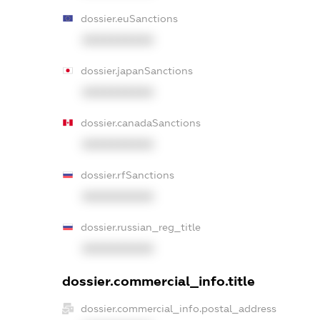
dossier.euSanctions
XXXXXXXXXX
dossier.japanSanctions
XXXXXXXXXX
dossier.canadaSanctions
XXXXXXXXXX
dossier.rfSanctions
XXXXXXXXXX
dossier.russian_reg_title
XXXXXXXXXX
dossier.commercial_info.title
dossier.commercial_info.postal_address