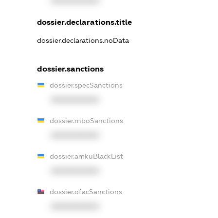
XXXXXXXXXX
dossier.declarations.title
dossier.declarations.noData
dossier.sanctions
dossier.specSanctions
XXXXXXXXXX
dossier.rnboSanctions
XXXXXXXXXX
dossier.amkuBlackList
XXXXXXXXXX
dossier.ofacSanctions
XXXXXXXXXX