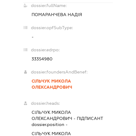
dossier.fullName:
ПОМАРАНЧЕВА НАДІЯ
dossier.opfSubType:
-
dossier.edrpo:
33354980
dossier.foundersAndBenef:
СІЛЬЧУК МИКОЛА
ОЛЕКСАНДРОВИЧ
dossier.heads:
СІЛЬЧУК МИКОЛА
ОЛЕКСАНДРОВИЧ
-
ПІДПИСАНТ
dossier.position -
СІЛЬЧУК МИКОЛА