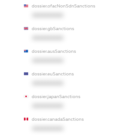
dossier.ofacNonSdnSanctions
XXXXXXXXXX
dossier.gbSanctions
XXXXXXXXXX
dossier.ausSanctions
XXXXXXXXXX
dossier.euSanctions
XXXXXXXXXX
dossier.japanSanctions
XXXXXXXXXX
dossier.canadaSanctions
XXXXXXXXXX