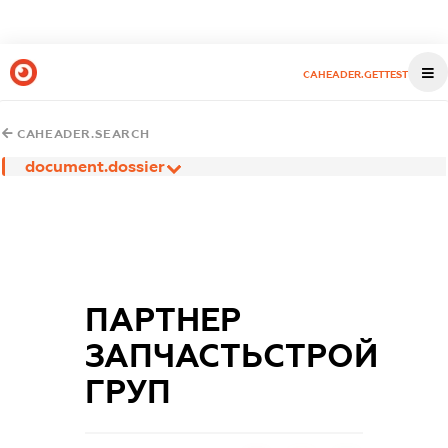
CAHEADER.GETTEST
CAHEADER.SEARCH
document.dossier
ПАРТНЕР
ЗАПЧАСТЬСТРОЙ
ГРУП