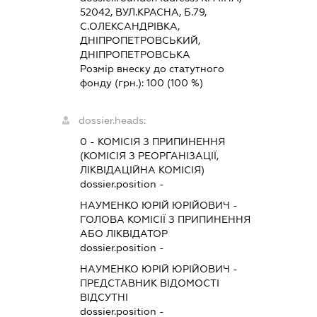
52042, ВУЛ.КРАСНА, Б.79,
С.ОЛЕКСАНДРІВКА,
ДНІПРОПЕТРОВСЬКИЙ,
ДНІПРОПЕТРОВСЬКА
Розмір внеску до статутного
фонду (грн.):
100
(100 %)
dossier.heads:
0
-
КОМІСІЯ З ПРИПИНЕННЯ
(КОМІСІЯ З РЕОРГАНІЗАЦІЇ,
ЛІКВІДАЦІЙНА КОМІСІЯ)
dossier.position -
НАУМЕНКО ЮРІЙ ЮРІЙОВИЧ
-
ГОЛОВА КОМІСІЇ З ПРИПИНЕННЯ
АБО ЛІКВІДАТОР
dossier.position -
НАУМЕНКО ЮРІЙ ЮРІЙОВИЧ
-
ПРЕДСТАВНИК
ВІДОМОСТІ
ВІДСУТНІ
dossier.position -