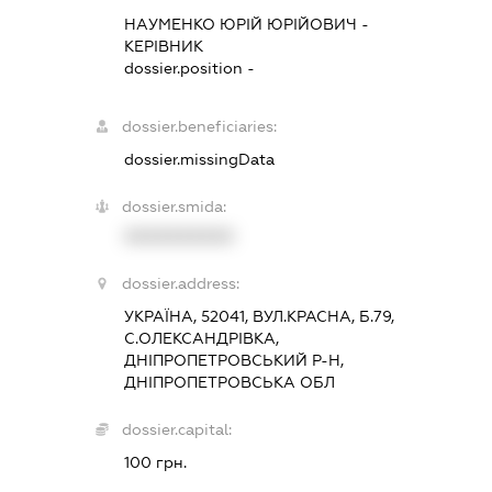
НАУМЕНКО ЮРІЙ ЮРІЙОВИЧ
-
КЕРІВНИК
dossier.position -
dossier.beneficiaries:
dossier.missingData
dossier.smida:
XXXXXXXXXX
dossier.address:
УКРАЇНА, 52041, ВУЛ.КРАСНА, Б.79,
С.ОЛЕКСАНДРІВКА,
ДНІПРОПЕТРОВСЬКИЙ Р-Н,
ДНІПРОПЕТРОВСЬКА ОБЛ
dossier.capital:
100 грн.