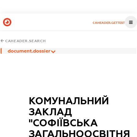
CAHEADER.GETTEST
CAHEADER.SEARCH
document.dossier
КОМУНАЛЬНИЙ
ЗАКЛАД
"СОФІЇВСЬКА
ЗАГАЛЬНООСВІТНЯ