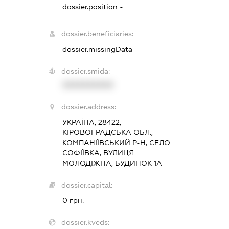
dossier.position -
dossier.beneficiaries:
dossier.missingData
dossier.smida:
XXXXXXXXXX
dossier.address:
УКРАЇНА, 28422,
КІРОВОГРАДСЬКА ОБЛ.,
КОМПАНІЇВСЬКИЙ Р-Н, СЕЛО
СОФІЇВКА, ВУЛИЦЯ
МОЛОДІЖНА, БУДИНОК 1А
dossier.capital:
0 грн.
dossier.kveds: