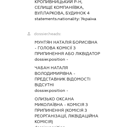
КРОПИВНИЦЬКИЙ Р-Н,
СЕЛИЩЕ КОМПАНІЇВКА,
ВУЛ.ПАРКОВА, БУДИНОК 4
statements.nationality:
Україна
dossier.heads:
МУНТЯН НАТАЛІЯ БОРИСІВНА
-
ГОЛОВА КОМІСІЇ З
ПРИПИНЕННЯ АБО ЛІКВІДАТОР
dossier.position -
ЧАБАН НАТАЛЯ
ВОЛОДИМИРІВНА
-
ПРЕДСТАВНИК
ВІДОМОСТІ
ВІДСУТНІ
dossier.position -
ОЛИЗЬКО ОКСАНА
МИКОЛАЇВНА
-
КОМІСІЯ З
ПРИПИНЕННЯ (КОМІСІЯ З
РЕОРГАНІЗАЦІЇ, ЛІКВІДАЦІЙНА
КОМІСІЯ)