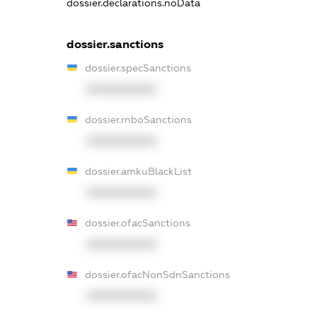
dossier.declarations.noData
dossier.sanctions
dossier.specSanctions
XXXXXXXXXX
dossier.rnboSanctions
XXXXXXXXXX
dossier.amkuBlackList
XXXXXXXXXX
dossier.ofacSanctions
XXXXXXXXXX
dossier.ofacNonSdnSanctions
XXXXXXXXXX