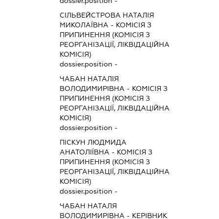
dossier.position -
СІЛЬВЕЙСТРОВА НАТАЛІЯ
МИКОЛАЇВНА
-
КОМІСІЯ З
ПРИПИНЕННЯ (КОМІСІЯ З
РЕОРГАНІЗАЦІЇ, ЛІКВІДАЦІЙНА
КОМІСІЯ)
dossier.position -
ЧАБАН НАТАЛІЯ
ВОЛОДИМИРІВНА
-
КОМІСІЯ З
ПРИПИНЕННЯ (КОМІСІЯ З
РЕОРГАНІЗАЦІЇ, ЛІКВІДАЦІЙНА
КОМІСІЯ)
dossier.position -
ПІСКУН ЛЮДМИДА
АНАТОЛІЇВНА
-
КОМІСІЯ З
ПРИПИНЕННЯ (КОМІСІЯ З
РЕОРГАНІЗАЦІЇ, ЛІКВІДАЦІЙНА
КОМІСІЯ)
dossier.position -
ЧАБАН НАТАЛЯ
ВОЛОДИМИРІВНА
-
КЕРІВНИК