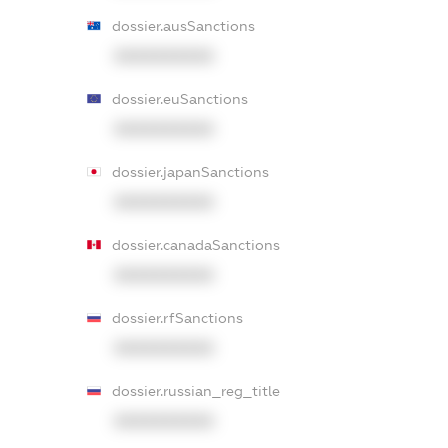
dossier.ausSanctions
XXXXXXXXXX
dossier.euSanctions
XXXXXXXXXX
dossier.japanSanctions
XXXXXXXXXX
dossier.canadaSanctions
XXXXXXXXXX
dossier.rfSanctions
XXXXXXXXXX
dossier.russian_reg_title
XXXXXXXXXX