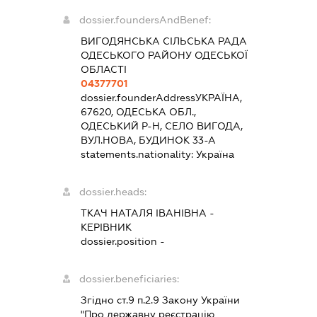
dossier.foundersAndBenef:
ВИГОДЯНСЬКА СІЛЬСЬКА РАДА
ОДЕСЬКОГО РАЙОНУ ОДЕСЬКОЇ
ОБЛАСТІ
04377701
dossier.founderAddress
УКРАЇНА,
67620, ОДЕСЬКА ОБЛ.,
ОДЕСЬКИЙ Р-Н, СЕЛО ВИГОДА,
ВУЛ.НОВА, БУДИНОК 33-А
statements.nationality:
Україна
dossier.heads:
ТКАЧ НАТАЛЯ ІВАНІВНА
-
КЕРІВНИК
dossier.position -
dossier.beneficiaries:
Згідно ст.9 п.2.9 Закону України
"Про державну реєстрацію