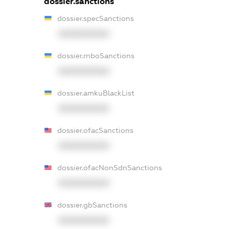
dossier.sanctions
dossier.specSanctions
XXXXXXXXXX
dossier.rnboSanctions
XXXXXXXXXX
dossier.amkuBlackList
XXXXXXXXXX
dossier.ofacSanctions
XXXXXXXXXX
dossier.ofacNonSdnSanctions
XXXXXXXXXX
dossier.gbSanctions
XXXXXXXXXX