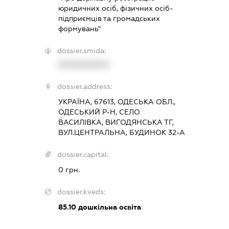
юридичних осіб, фізичних осіб-
підприємців та громадських
формувань"
dossier.smida:
XXXXXXXXXX
dossier.address:
УКРАЇНА, 67613, ОДЕСЬКА ОБЛ.,
ОДЕСЬКИЙ Р-Н, СЕЛО
ВАСИЛІВКА, ВИГОДЯНСЬКА ТГ,
ВУЛ.ЦЕНТРАЛЬНА, БУДИНОК 32-А
dossier.capital:
0 грн.
dossier.kveds:
85.10
дошкільна освіта