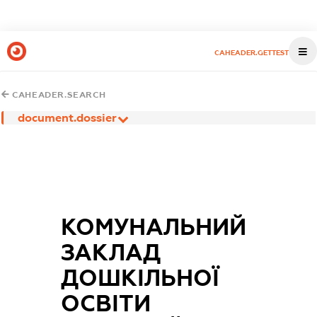
CAHEADER.GETTEST
CAHEADER.SEARCH
document.dossier
КОМУНАЛЬНИЙ
ЗАКЛАД
ДОШКІЛЬНОЇ
ОСВІТИ