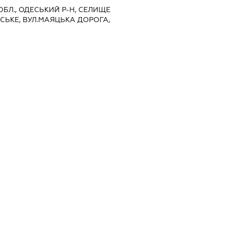
 ОБЛ., ОДЕСЬКИЙ Р-Н, СЕЛИЩЕ
СЬКЕ, ВУЛ.МАЯЦЬКА ДОРОГА,