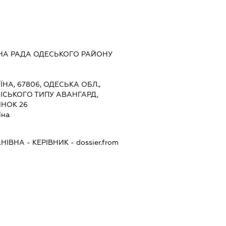
НА РАДА ОДЕСЬКОГО РАЙОНУ
ЇНА, 67806, ОДЕСЬКА ОБЛ.,
ІСЬКОГО ТИПУ АВАНГАРД,
ИНОК 26
їна
АНІВНА
-
КЕРІВНИК
- dossier.from