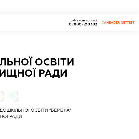
caHeader.contact
CAHEADER.GETTEST
0 (800) 210 102
ЛЬНОЇ ОСВІТИ
ЛИЩНОЇ РАДИ
0
0
ОШКІЛЬНОЇ ОСВІТИ "БЕРІЗКА"
НОЇ РАДИ