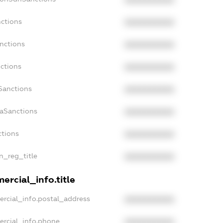
XXXXXXXXXX
nctions
XXXXXXXXXX
anctions
XXXXXXXXXX
nctions
XXXXXXXXXX
Sanctions
XXXXXXXXXX
daSanctions
XXXXXXXXXX
ctions
XXXXXXXXXX
an_reg_title
XXXXXXXXXX
ercial_info.title
ercial_info.postal_address
XXXXXXXXXX
ercial_info.phone
XXXXXXXXXX