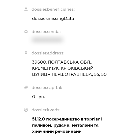
dossier.beneficiaries:
dossier.missingData
dossier.smida:
XXXXXXXXXX
dossier.address:
39600, ПОЛТАВСЬКА ОБЛ.,
КРЕМЕНЧУК, КРЮКІВСЬКИЙ,
ВУЛИЦЯ ПЕРШОТРАВНЕВА, 55, 50
dossier.capital:
0 грн.
dossier.kveds:
51.12.0
посередництво в торгівлі
паливом, рудами, металами та
хімічними речовинами