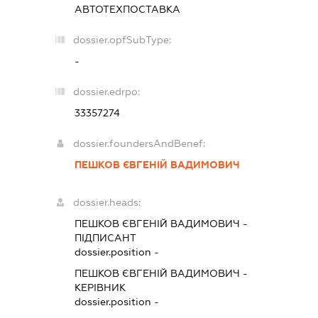
АВТОТЕХПОСТАВКА
dossier.opfSubType:
-
dossier.edrpo:
33357274
dossier.foundersAndBenef:
ПЕШКОВ ЄВГЕНІЙ ВАДИМОВИЧ
dossier.heads:
ПЕШКОВ ЄВГЕНІЙ ВАДИМОВИЧ
-
ПІДПИСАНТ
dossier.position -
ПЕШКОВ ЄВГЕНІЙ ВАДИМОВИЧ
-
КЕРІВНИК
dossier.position -