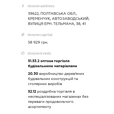
dossier.address:
39622, ПОЛТАВСЬКА ОБЛ.,
КРЕМЕНЧУК, АВТОЗАВОДСЬКИЙ,
ВУЛИЦЯ ЕРН. ТЕЛЬМАНА, 38, 41
dossier.capital:
58 929 грн.
dossier.kveds:
51.53.2
оптова торгівля
будівельними матеріалами
20.30
виробництво дерев'яних
будівельних конструкцій та
столярних виробів
52.12
роздрібна торгівля в
неспеціалізованих магазинах без
переваги продовольчого
асортименту