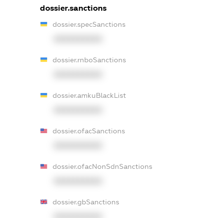
dossier.sanctions
dossier.specSanctions
XXXXXXXXXX
dossier.rnboSanctions
XXXXXXXXXX
dossier.amkuBlackList
XXXXXXXXXX
dossier.ofacSanctions
XXXXXXXXXX
dossier.ofacNonSdnSanctions
XXXXXXXXXX
dossier.gbSanctions
XXXXXXXXXX