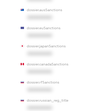
dossier.ausSanctions
XXXXXXXXXX
dossier.euSanctions
XXXXXXXXXX
dossier.japanSanctions
XXXXXXXXXX
dossier.canadaSanctions
XXXXXXXXXX
dossier.rfSanctions
XXXXXXXXXX
dossier.russian_reg_title
XXXXXXXXXX