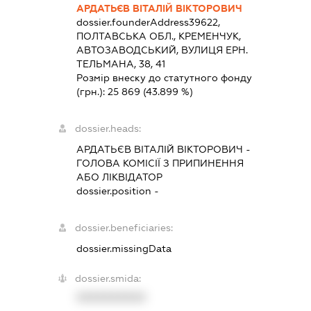
АРДАТЬЄВ ВІТАЛІЙ ВІКТОРОВИЧ
dossier.founderAddress
39622,
ПОЛТАВСЬКА ОБЛ., КРЕМЕНЧУК,
АВТОЗАВОДСЬКИЙ, ВУЛИЦЯ ЕРН.
ТЕЛЬМАНА, 38, 41
Розмір внеску до статутного фонду
(грн.):
25 869
(43.899 %)
dossier.heads:
АРДАТЬЄВ ВІТАЛІЙ ВІКТОРОВИЧ
-
ГОЛОВА КОМІСІЇ З ПРИПИНЕННЯ
АБО ЛІКВІДАТОР
dossier.position -
dossier.beneficiaries:
dossier.missingData
dossier.smida:
XXXXXXXXXX