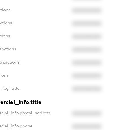
tions
XXXXXXXXXX
ctions
XXXXXXXXXX
tions
XXXXXXXXXX
anctions
XXXXXXXXXX
aSanctions
XXXXXXXXXX
tions
XXXXXXXXXX
_reg_title
XXXXXXXXXX
rcial_info.title
cial_info.postal_address
XXXXXXXXXX
rcial_info.phone
XXXXXXXXXX