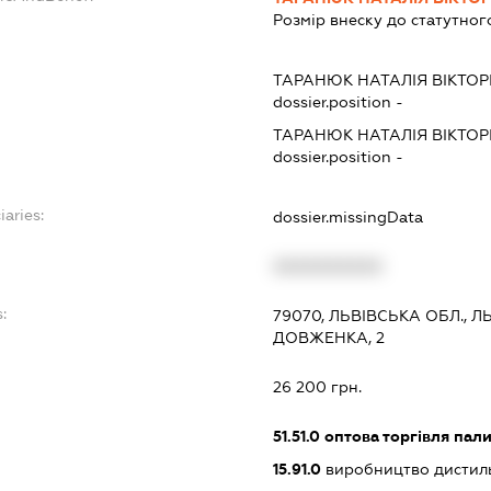
Розмір внеску до статутног
ТАРАНЮК НАТАЛІЯ ВІКТОР
dossier.position -
ТАРАНЮК НАТАЛІЯ ВІКТОР
dossier.position -
iaries:
dossier.missingData
XXXXXXXXXX
:
79070, ЛЬВІВСЬКА ОБЛ., Л
ДОВЖЕНКА, 2
26 200 грн.
51.51.0
оптова торгівля пал
15.91.0
виробництво дистиль