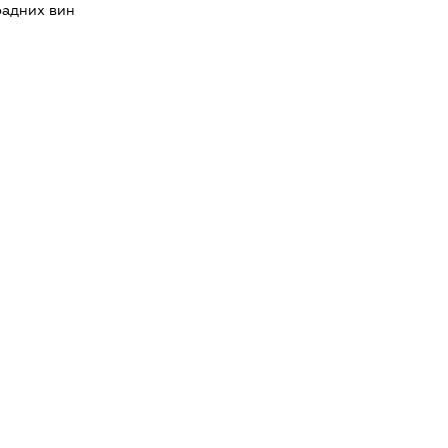
адних вин