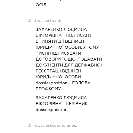
ОСІБ
dossier.heads:
ЗАХАРЕНКО ЛЮДМИЛА
ВІКТОРІВНА
-
ПІДПИСАНТ
ВЧИНЯТИ ДІЇ ВІД ІМЕНІ
ЮРИДИЧНОЇ ОСОБИ, У ТОМУ
ЧИСЛІ ПІДПИСУВАТИ
ДОГОВОРИ ТОЩО, ПОДАВАТИ
ДОКУМЕНТИ ДЛЯ ДЕРЖАВНОЇ
РЕЄСТРАЦІЇ ВІД ІМЕНІ
ЮРИДИЧНОЇ ОСОБИ
dossier.position - ГОЛОВА
ПРОФКОМУ
ЗАХАРЕНКО ЛЮДМИЛА
ВІКТОРІВНА
-
КЕРІВНИК
dossier.position -
dossier.beneficiaries: