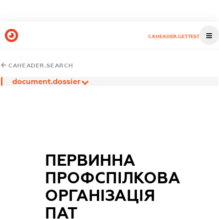
CAHEADER.GETTEST
CAHEADER.SEARCH
document.dossier
ПЕРВИННА
ПРОФСПІЛКОВА
ОРГАНІЗАЦІЯ
ПАТ