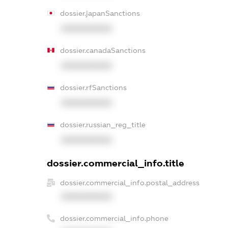
dossier.japanSanctions
XXXXXXXXXX
dossier.canadaSanctions
XXXXXXXXXX
dossier.rfSanctions
XXXXXXXXXX
dossier.russian_reg_title
XXXXXXXXXX
dossier.commercial_info.title
dossier.commercial_info.postal_address
XXXXXXXXXX
dossier.commercial_info.phone