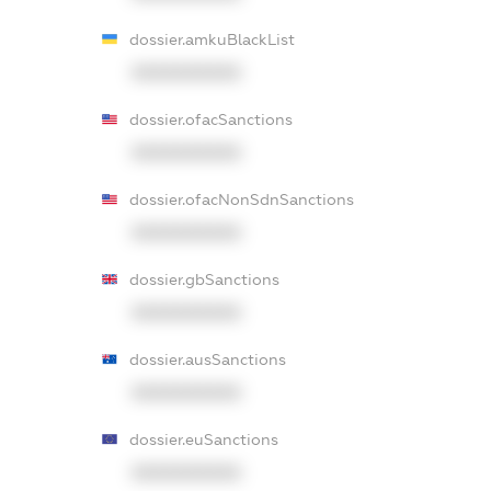
dossier.amkuBlackList
XXXXXXXXXX
dossier.ofacSanctions
XXXXXXXXXX
dossier.ofacNonSdnSanctions
XXXXXXXXXX
dossier.gbSanctions
XXXXXXXXXX
dossier.ausSanctions
XXXXXXXXXX
dossier.euSanctions
XXXXXXXXXX