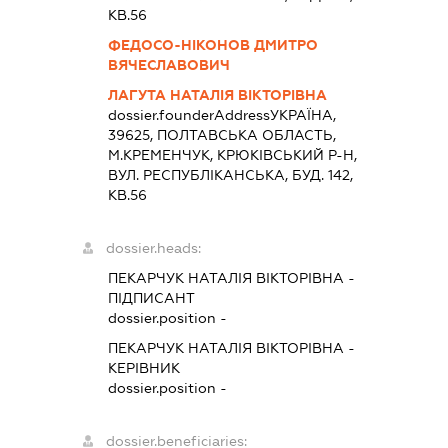
КВ.56
ФЕДОСО-НІКОНОВ ДМИТРО
ВЯЧЕСЛАВОВИЧ
ЛАГУТА НАТАЛІЯ ВІКТОРІВНА
dossier.founderAddress
УКРАЇНА,
39625, ПОЛТАВСЬКА ОБЛАСТЬ,
М.КРЕМЕНЧУК, КРЮКІВСЬКИЙ Р-Н,
ВУЛ. РЕСПУБЛІКАНСЬКА, БУД. 142,
КВ.56
dossier.heads:
ПЕКАРЧУК НАТАЛІЯ ВІКТОРІВНА
-
ПІДПИСАНТ
dossier.position -
ПЕКАРЧУК НАТАЛІЯ ВІКТОРІВНА
-
КЕРІВНИК
dossier.position -
dossier.beneficiaries: