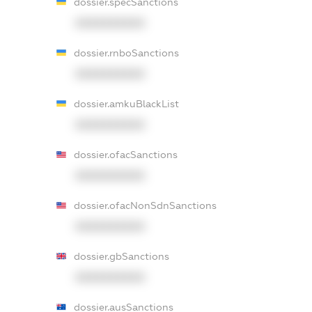
dossier.specSanctions
XXXXXXXXXX
dossier.rnboSanctions
XXXXXXXXXX
dossier.amkuBlackList
XXXXXXXXXX
dossier.ofacSanctions
XXXXXXXXXX
dossier.ofacNonSdnSanctions
XXXXXXXXXX
dossier.gbSanctions
XXXXXXXXXX
dossier.ausSanctions