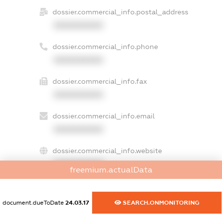
dossier.commercial_info.postal_address
XXXXXXXXXX
dossier.commercial_info.phone
XXXXXXXXXX
dossier.commercial_info.fax
XXXXXXXXXX
dossier.commercial_info.email
XXXXXXXXXX
dossier.commercial_info.website
XXXXXXXXXX
freemium.actualData
dossier.commercial_info.activity
XXXXXXXXXX
document.dueToDate
24.03.17
SEARCH.ONMONITORING