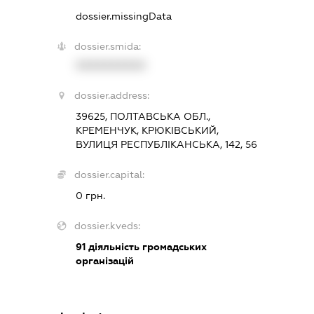
dossier.missingData
dossier.smida:
XXXXXXXXXX
dossier.address:
39625, ПОЛТАВСЬКА ОБЛ.,
КРЕМЕНЧУК, КРЮКІВСЬКИЙ,
ВУЛИЦЯ РЕСПУБЛІКАНСЬКА, 142, 56
dossier.capital:
0 грн.
dossier.kveds:
91
діяльність громадських
організацій