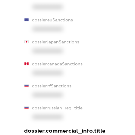
XXXXXXXXXX
dossier.euSanctions
XXXXXXXXXX
dossier.japanSanctions
XXXXXXXXXX
dossier.canadaSanctions
XXXXXXXXXX
dossier.rfSanctions
XXXXXXXXXX
dossier.russian_reg_title
XXXXXXXXXX
dossier.commercial_info.title