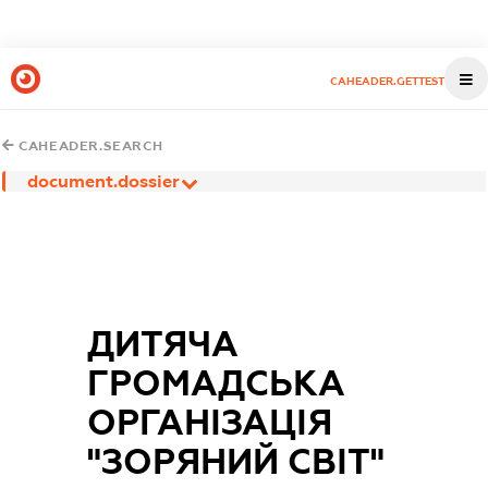
CAHEADER.GETTEST
CAHEADER.SEARCH
document.dossier
ДИТЯЧА
ГРОМАДСЬКА
ОРГАНІЗАЦІЯ
"ЗОРЯНИЙ СВІТ"