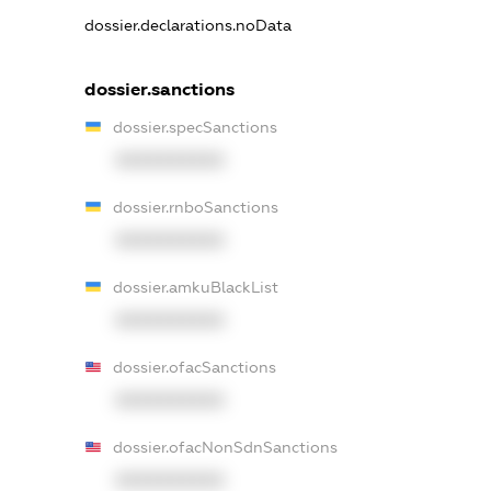
dossier.declarations.noData
dossier.sanctions
dossier.specSanctions
XXXXXXXXXX
dossier.rnboSanctions
XXXXXXXXXX
dossier.amkuBlackList
XXXXXXXXXX
dossier.ofacSanctions
XXXXXXXXXX
dossier.ofacNonSdnSanctions
XXXXXXXXXX