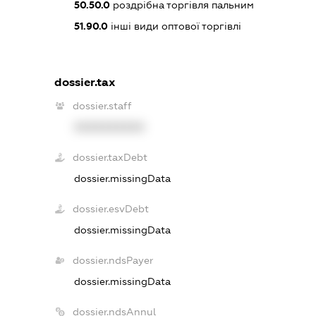
50.50.0
роздрібна торгівля пальним
51.90.0
інші види оптової торгівлі
dossier.tax
dossier.staff
XXXXXXXXXX
dossier.taxDebt
dossier.missingData
dossier.esvDebt
dossier.missingData
dossier.ndsPayer
dossier.missingData
dossier.ndsAnnul