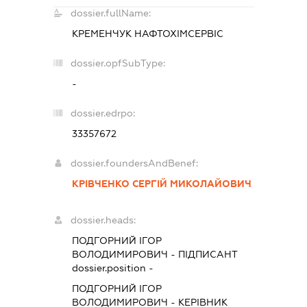
dossier.fullName:
КРЕМЕНЧУК НАФТОХІМСЕРВІС
dossier.opfSubType:
-
dossier.edrpo:
33357672
dossier.foundersAndBenef:
КРІВЧЕНКО СЕРГІЙ МИКОЛАЙОВИЧ
dossier.heads:
ПОДГОРНИЙ ІГОР
ВОЛОДИМИРОВИЧ
-
ПІДПИСАНТ
dossier.position -
ПОДГОРНИЙ ІГОР
ВОЛОДИМИРОВИЧ
-
КЕРІВНИК