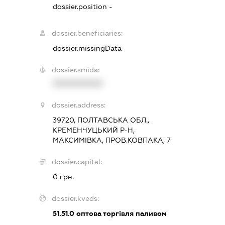
dossier.position -
dossier.beneficiaries:
dossier.missingData
dossier.smida:
XXXXXXXXXX
dossier.address:
39720, ПОЛТАВСЬКА ОБЛ.,
КРЕМЕНЧУЦЬКИЙ Р-Н,
МАКСИМІВКА, ПРОВ.КОВПАКА, 7
dossier.capital:
0 грн.
dossier.kveds:
51.51.0
оптова торгівля паливом