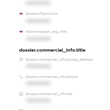
XXXXXXXXXX
dossier.rfSanctions
XXXXXXXXXX
dossier.russian_reg_title
XXXXXXXXXX
dossier.commercial_info.title
dossier.commercial_info.postal_address
XXXXXXXXXX
dossier.commercial_info.phone
XXXXXXXXXX
dossier.commercial_info.fax
XXXXXXXXXX