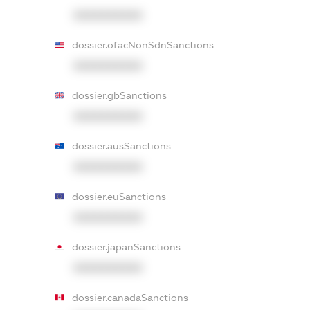
XXXXXXXXXX
dossier.ofacNonSdnSanctions
XXXXXXXXXX
dossier.gbSanctions
XXXXXXXXXX
dossier.ausSanctions
XXXXXXXXXX
dossier.euSanctions
XXXXXXXXXX
dossier.japanSanctions
XXXXXXXXXX
dossier.canadaSanctions