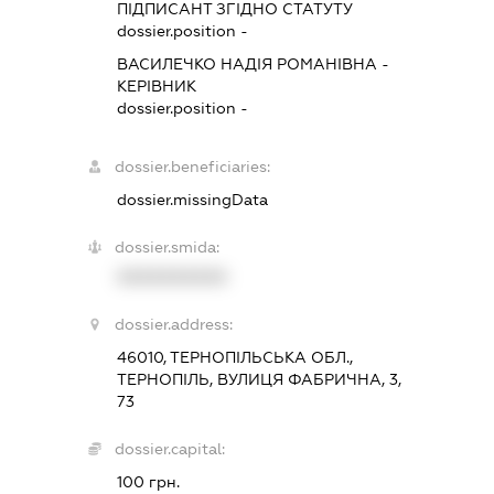
ПІДПИСАНТ
ЗГІДНО СТАТУТУ
dossier.position -
ВАСИЛЕЧКО НАДІЯ РОМАНІВНА
-
КЕРІВНИК
dossier.position -
dossier.beneficiaries:
dossier.missingData
dossier.smida:
XXXXXXXXXX
dossier.address:
46010, ТЕРНОПІЛЬСЬКА ОБЛ.,
ТЕРНОПІЛЬ, ВУЛИЦЯ ФАБРИЧНА, 3,
73
dossier.capital:
100 грн.