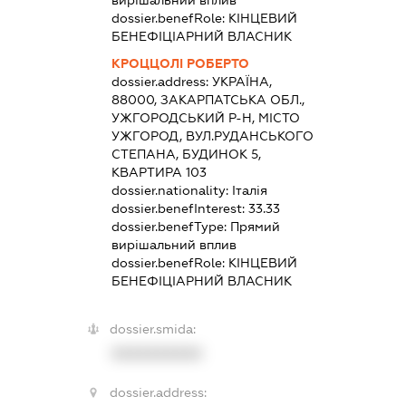
вирішальний вплив
dossier.benefRole:
КІНЦЕВИЙ
БЕНЕФІЦІАРНИЙ ВЛАСНИК
КРОЦЦОЛІ РОБЕРТО
dossier.address:
УКРАЇНА,
88000, ЗАКАРПАТСЬКА ОБЛ.,
УЖГОРОДСЬКИЙ Р-Н, МІСТО
УЖГОРОД, ВУЛ.РУДАНСЬКОГО
СТЕПАНА, БУДИНОК 5,
КВАРТИРА 103
dossier.nationality:
Італія
dossier.benefInterest:
33.33
dossier.benefType:
Прямий
вирішальний вплив
dossier.benefRole:
КІНЦЕВИЙ
БЕНЕФІЦІАРНИЙ ВЛАСНИК
dossier.smida:
XXXXXXXXXX
dossier.address: