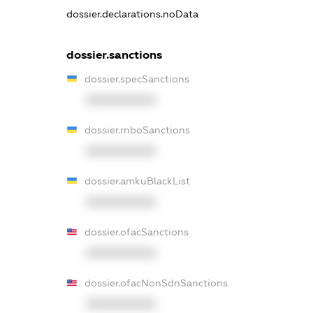
dossier.declarations.noData
dossier.sanctions
dossier.specSanctions
XXXXXXXXXX
dossier.rnboSanctions
XXXXXXXXXX
dossier.amkuBlackList
XXXXXXXXXX
dossier.ofacSanctions
XXXXXXXXXX
dossier.ofacNonSdnSanctions
XXXXXXXXXX