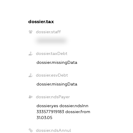
dossier.tax
dossier.staff
XXXXXXXXXX
dossier.taxDebt
dossier.missingData
dossier.esvDebt
dossier.missingData
dossier.ndsPayer
dossier.yes
dossier.ndsInn
333577919183
dossier.from
31.03.05
dossier.ndsAnnul