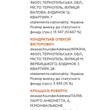
46001, ТЕРНОПІЛЬСЬКА ОБЛ.,
МІСТО ТЕРНОПІЛЬ, ВУЛИЦЯ
ВАЛОВА, БУДИНОК 12,
КВАРТИРА 7
statements.nationality:
Україна
Розмір внеску до статутного
фонду (грн.):
13 547
(51.667 %)
КОНДРАТЬЄВ ОЛЕКСІЙ
ВІКТОРОВИЧ
dossier.founderAddress
УКРАЇНА,
46001, ТЕРНОПІЛЬСЬКА ОБЛ.,
МІСТО ТЕРНОПІЛЬ, ВУЛИЦЯ М.
ВЕРБИЦЬКОГО, БУДИНОК 7,
КВАРТИРА 28
statements.nationality:
Україна
Розмір внеску до статутного
фонду (грн.):
3 933
(15 %)
КРОЦЦОЛІ РОБЕРТО
dossier.founderAddress
ІТАЛІЯ,
ЛАРГО АНКОНЕТТА, 6,
М.МОНФАЛЬКОНЕ