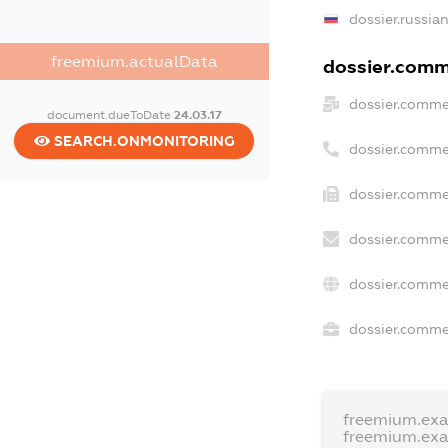
dossier.russia
freemium.actualData
dossier.comme
dossier.comme
document.dueToDate
24.03.17
SEARCH.ONMONITORING
dossier.comme
dossier.comme
dossier.comme
dossier.comme
dossier.commer
freemium.ex
freemium.ex