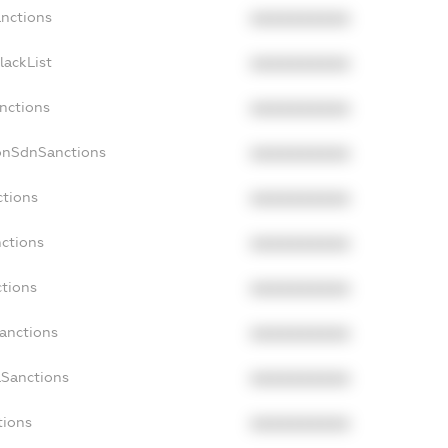
anctions
XXXXXXXXXX
lackList
XXXXXXXXXX
anctions
XXXXXXXXXX
NonSdnSanctions
XXXXXXXXXX
ctions
XXXXXXXXXX
nctions
XXXXXXXXXX
ctions
XXXXXXXXXX
Sanctions
XXXXXXXXXX
aSanctions
XXXXXXXXXX
tions
XXXXXXXXXX