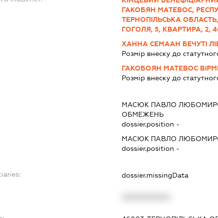
КІНЦЕВИЙ БЕНЕФІЦІАРНИЙ
ГАКОБЯН МАТЕВОС, РЕСПУБ
ТЕРНОПІЛЬСЬКА ОБЛАСТЬ,
ГОГОЛЯ, 5, КВАРТИРА, 2, 4
ХАННА СЕМААН БЕЧУТІ ЛІВ
Розмір внеску до статутног
ГАКОБОЯН МАТЕВОС ВІРМ
Розмір внеску до статутног
МАСЮК ПАВЛО ЛЮБОМИР
ОБМЕЖЕНЬ
dossier.position -
МАСЮК ПАВЛО ЛЮБОМИР
dossier.position -
iaries:
dossier.missingData
XXXXXXXXXX