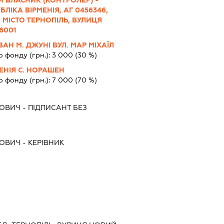
 ВЛАСНИК (КОНТРОЛЕР) -
ЛІКА ВІРМЕНІЯ, АГ 0456346,
 МІСТО ТЕРНОПІЛЬ, ВУЛИЦЯ
6001
АН М. ДЖУНІ ВУЛ. МАР МІХАЇЛ
о фонду (грн.):
3 000
(30 %)
ЕНІЯ С. НОРАШЕН
о фонду (грн.):
7 000
(70 %)
ОВИЧ
-
ПІДПИСАНТ
БЕЗ
ОВИЧ
-
КЕРІВНИК