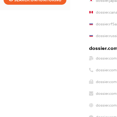
SEARCH.ONMONITORING
dossier.jap
dossier.can
dossier.rfS
dossier.russ
dossier.com
dossier.com
dossier.com
dossier.com
dossier.com
dossier.com