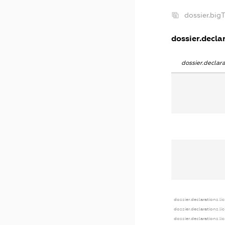
dossier.bi
dossier.declar
dossier.decla
dossier.declarations.li
dossier.declarations.l
dossier.declarations.l