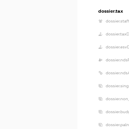
dossier.tax
dossier.staf
dossier.tax
dossier.esv
dossier.nds
dossier.nd
dossier.sin
dossier.non
dossier.bu
dossier.pal