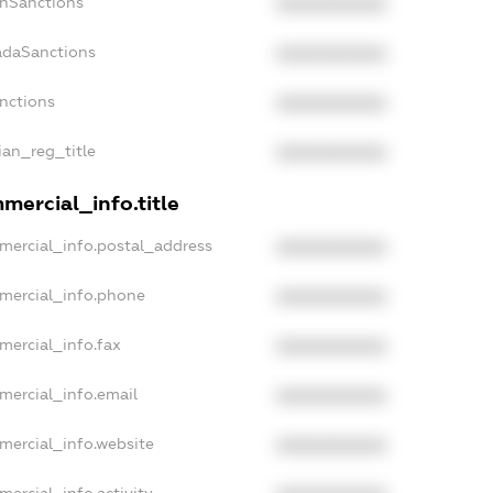
anSanctions
XXXXXXXXXX
adaSanctions
XXXXXXXXXX
anctions
XXXXXXXXXX
ian_reg_title
XXXXXXXXXX
mercial_info.title
mercial_info.postal_address
XXXXXXXXXX
mercial_info.phone
XXXXXXXXXX
mercial_info.fax
XXXXXXXXXX
mercial_info.email
XXXXXXXXXX
mercial_info.website
XXXXXXXXXX