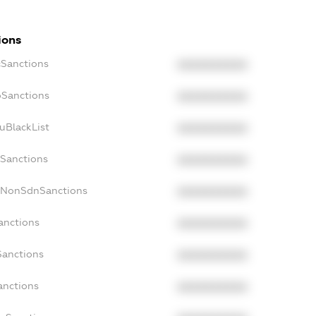
ions
cSanctions
XXXXXXXXXX
oSanctions
XXXXXXXXXX
uBlackList
XXXXXXXXXX
cSanctions
XXXXXXXXXX
acNonSdnSanctions
XXXXXXXXXX
anctions
XXXXXXXXXX
Sanctions
XXXXXXXXXX
anctions
XXXXXXXXXX