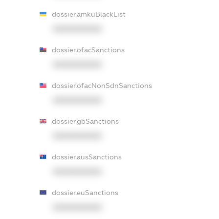
dossier.amkuBlackList
XXXXXXXXXX
dossier.ofacSanctions
XXXXXXXXXX
dossier.ofacNonSdnSanctions
XXXXXXXXXX
dossier.gbSanctions
XXXXXXXXXX
dossier.ausSanctions
XXXXXXXXXX
dossier.euSanctions
XXXXXXXXXX