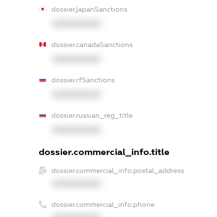
dossier.japanSanctions
XXXXXXXXXX
dossier.canadaSanctions
XXXXXXXXXX
dossier.rfSanctions
XXXXXXXXXX
dossier.russian_reg_title
XXXXXXXXXX
dossier.commercial_info.title
dossier.commercial_info.postal_address
XXXXXXXXXX
dossier.commercial_info.phone