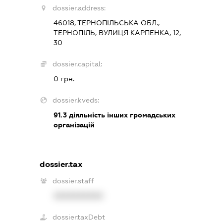
dossier.address:
46018, ТЕРНОПІЛЬСЬКА ОБЛ.,
ТЕРНОПІЛЬ, ВУЛИЦЯ КАРПЕНКА, 12,
30
dossier.capital:
0 грн.
dossier.kveds:
91.3
діяльність інших громадських
організацій
dossier.tax
dossier.staff
XXXXXXXXXX
dossier.taxDebt