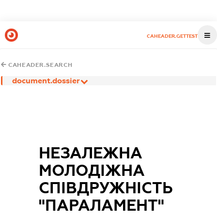
CAHEADER.GETTEST
CAHEADER.SEARCH
document.dossier
НЕЗАЛЕЖНА
МОЛОДІЖНА
СПІВДРУЖНІСТЬ
"ПАРАЛАМЕНТ"