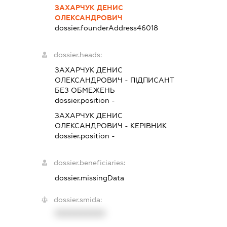
ЗАХАРЧУК ДЕНИС
ОЛЕКСАНДРОВИЧ
dossier.founderAddress
46018
dossier.heads:
ЗАХАРЧУК ДЕНИС
ОЛЕКСАНДРОВИЧ
-
ПІДПИСАНТ
БЕЗ ОБМЕЖЕНЬ
dossier.position -
ЗАХАРЧУК ДЕНИС
ОЛЕКСАНДРОВИЧ
-
КЕРІВНИК
dossier.position -
dossier.beneficiaries:
dossier.missingData
dossier.smida:
XXXXXXXXXX