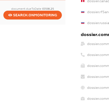
dossier.cana
document.dueToDate
07.08.25
dossier.rfSan
SEARCH.ONMONITORING
dossier.russi
dossier.comm
dossier.comm
dossier.comm
dossier.comm
dossier.comm
dossier.comm
dossier.comme