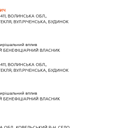
ВИЧ
4411, ВОЛИНСЬКА ОБЛ.,
ТЕКЛЯ, ВУЛ.РІЧЕНСЬКА, БУДИНОК
ирішальний вплив
Й БЕНЕФІЦІАРНИЙ ВЛАСНИК
4411, ВОЛИНСЬКА ОБЛ.,
ТЕКЛЯ, ВУЛ.РІЧЕНСЬКА, БУДИНОК
ирішальний вплив
Й БЕНЕФІЦІАРНИЙ ВЛАСНИК
КА ОБЛ., КОВЕЛЬСЬКИЙ Р-Н, СЕЛО