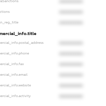
daSanctions
XXXXXXXXXX
ctions
XXXXXXXXXX
an_reg_title
XXXXXXXXXX
ercial_info.title
ercial_info.postal_address
XXXXXXXXXX
ercial_info.phone
XXXXXXXXXX
ercial_info.fax
XXXXXXXXXX
ercial_info.email
XXXXXXXXXX
ercial_info.website
XXXXXXXXXX
rcial_info.activity
XXXXXXXXXX