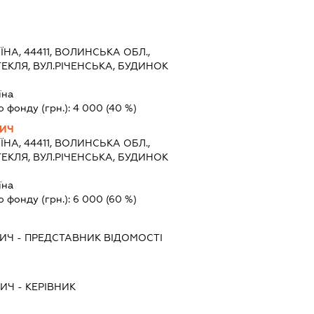
ЇНА, 44411, ВОЛИНСЬКА ОБЛ.,
ТЕКЛЯ, ВУЛ.РІЧЕНСЬКА, БУДИНОК
їна
о фонду (грн.):
4 000
(40 %)
ВИЧ
ЇНА, 44411, ВОЛИНСЬКА ОБЛ.,
ТЕКЛЯ, ВУЛ.РІЧЕНСЬКА, БУДИНОК
їна
о фонду (грн.):
6 000
(60 %)
ВИЧ
-
ПРЕДСТАВНИК
ВІДОМОСТІ
ВИЧ
-
КЕРІВНИК