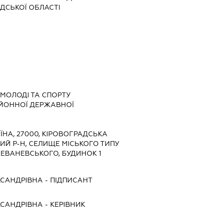
АДСЬКОЇ ОБЛАСТІ
, МОЛОДІ ТА СПОРТУ
АЙОННОЇ ДЕРЖАВНОЇ
ЇНА, 27000, КІРОВОГРАДСЬКА
ИЙ Р-Н, СЕЛИЩЕ МІСЬКОГО ТИПУ
ЛЕВАНЕВСЬКОГО, БУДИНОК 1
КСАНДРІВНА
-
ПІДПИСАНТ
КСАНДРІВНА
-
КЕРІВНИК