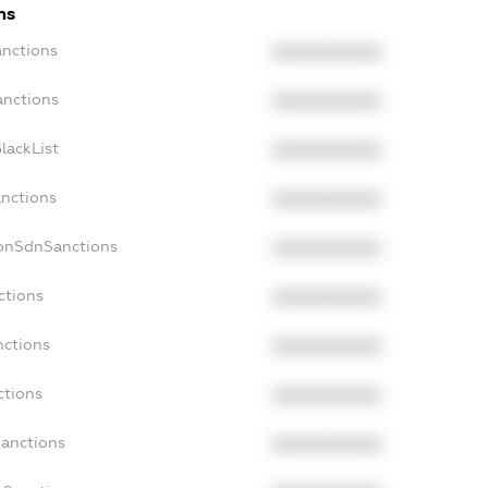
ns
anctions
XXXXXXXXXX
anctions
XXXXXXXXXX
lackList
XXXXXXXXXX
anctions
XXXXXXXXXX
NonSdnSanctions
XXXXXXXXXX
ctions
XXXXXXXXXX
nctions
XXXXXXXXXX
ctions
XXXXXXXXXX
Sanctions
XXXXXXXXXX