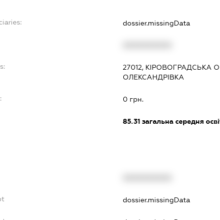
iaries:
dossier.missingData
XXXXXXXXXX
s:
27012, КІРОВОГРАДСЬКА О
ОЛЕКСАНДРІВКА
:
0 грн.
85.31
загальна середня осві
XXXXXXXXXX
bt
dossier.missingData