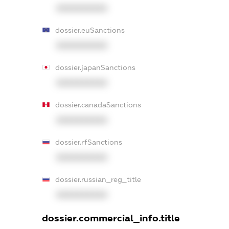
XXXXXXXXXX
dossier.euSanctions
XXXXXXXXXX
dossier.japanSanctions
XXXXXXXXXX
dossier.canadaSanctions
XXXXXXXXXX
dossier.rfSanctions
XXXXXXXXXX
dossier.russian_reg_title
XXXXXXXXXX
dossier.commercial_info.title