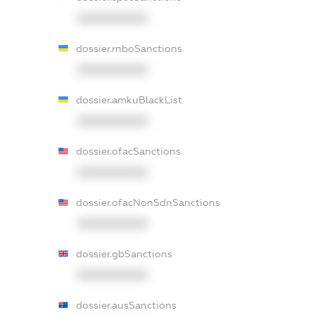
XXXXXXXXXX
dossier.rnboSanctions
XXXXXXXXXX
dossier.amkuBlackList
XXXXXXXXXX
dossier.ofacSanctions
XXXXXXXXXX
dossier.ofacNonSdnSanctions
XXXXXXXXXX
dossier.gbSanctions
XXXXXXXXXX
dossier.ausSanctions