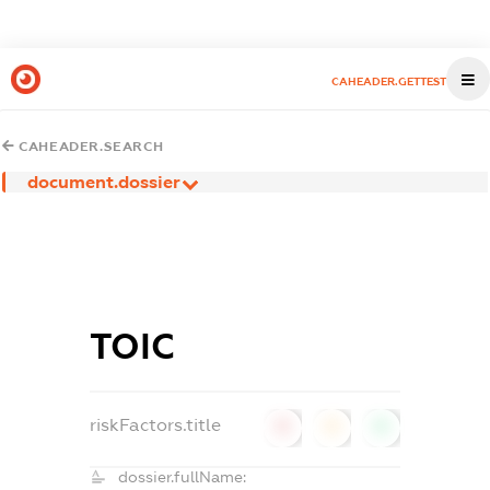
CAHEADER.GETTEST
CAHEADER.SEARCH
document.dossier
ТОІС
riskFactors.title
0
0
0
dossier.fullName: