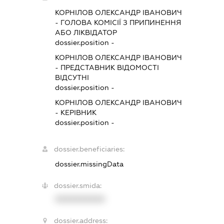
КОРНІЛОВ ОЛЕКСАНДР ІВАНОВИЧ
-
ГОЛОВА КОМІСІЇ З ПРИПИНЕННЯ
АБО ЛІКВІДАТОР
dossier.position -
КОРНІЛОВ ОЛЕКСАНДР ІВАНОВИЧ
-
ПРЕДСТАВНИК
ВІДОМОСТІ
ВІДСУТНІ
dossier.position -
КОРНІЛОВ ОЛЕКСАНДР ІВАНОВИЧ
-
КЕРІВНИК
dossier.position -
dossier.beneficiaries:
dossier.missingData
dossier.smida:
XXXXXXXXXX
dossier.address: