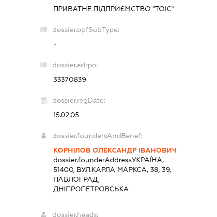
ПРИВАТНЕ ПІДПРИЄМСТВО "ТОІС"
dossier.opfSubType:
-
dossier.edrpo:
33370839
dossier.regDate:
15.02.05
dossier.foundersAndBenef:
КОРНІЛОВ ОЛЕКСАНДР ІВАНОВИЧ
dossier.founderAddress
УКРАЇНА,
51400, ВУЛ.КАРЛА МАРКСА, 38, 39,
ПАВЛОГРАД,
ДНІПРОПЕТРОВСЬКА
dossier.heads: