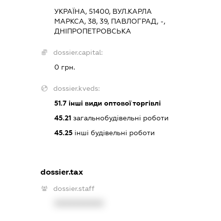
УКРАЇНА, 51400, ВУЛ.КАРЛА
МАРКСА, 38, 39, ПАВЛОГРАД, -,
ДНІПРОПЕТРОВСЬКА
dossier.capital:
0 грн.
dossier.kveds:
51.7
інші види оптової торгівлі
45.21
загальнобудівельні роботи
45.25
інші будівельні роботи
dossier.tax
dossier.staff
XXXXXXXXXX